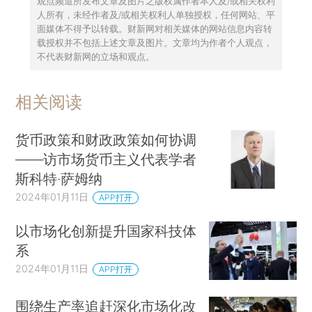
观点频道所发布文章及图片之版权属作者本人及/或相关权利
人所有，未经作者及/或相关权利人单独授权，任何网站、平
面媒体不得予以转载。财新网对相关媒体的网站信息内容转
载授权并不包括上述文章及图片。文章均为作者个人观点，
不代表财新网的立场和观点。
相关阅读
货币政策和财政政策如何协调
——访市场货币主义代表学者
斯科特·萨姆纳
2024年01月11日
APP打开
以市场化创新提升国家科技体
系
2024年01月11日
APP打开
围绕生产率追赶深化市场化改