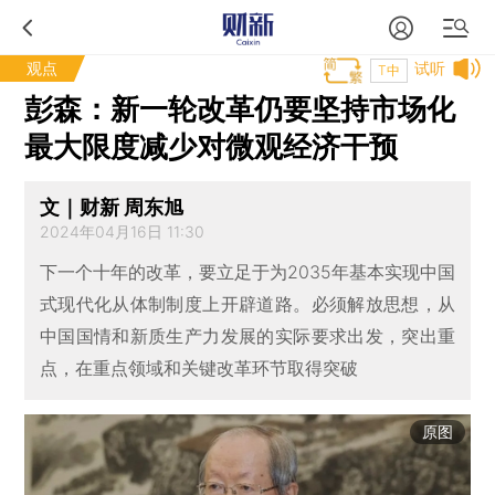
观点
试听
T中
彭森：新一轮改革仍要坚持市场化
最大限度减少对微观经济干预
文｜财新 周东旭
2024年04月16日 11:30
下一个十年的改革，要立足于为2035年基本实现中国
式现代化从体制制度上开辟道路。必须解放思想，从
中国国情和新质生产力发展的实际要求出发，突出重
点，在重点领域和关键改革环节取得突破
原图