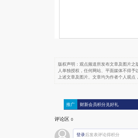
版权声明：观点频道所发布文章及图片之版
人单独授权，任何网站、平面媒体不得予
上述文章及图片。文章均为作者个人观点
推广
财新会员积分兑好礼
评论区
0
登录
后发表评论得积分