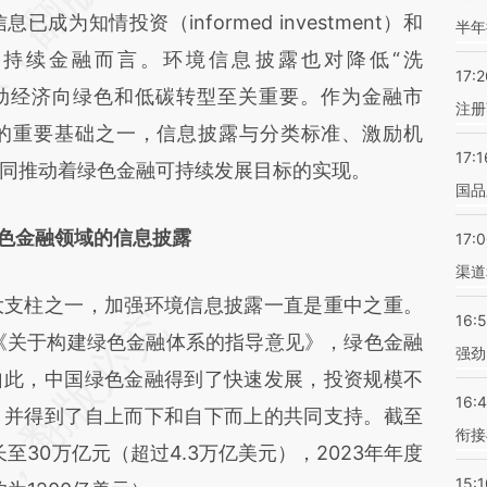
知情投资（informed investment）和
半年
持续金融而言。环境信息披露也对降低“洗
17:2
风险，推动经济向绿色和低碳转型至关重要。作为金融市
注册
的重要基础之一，信息披露与分类标准、激励机
17:1
同推动着绿色金融可持续发展目标的实现。
国品
色金融领域的信息披露
17:
渠道
支柱之一，加强环境信息披露一直是重中之重。
16:
布《关于构建绿色金融体系的指导意见》，绿色金融
强劲
自此，中国绿色金融得到了快速发展，投资规模不
16:
，并得到了自上而下和自下而上的共同支持。截至
衔接
至30万亿元（超过4.3万亿美元），2023年年度
15:1