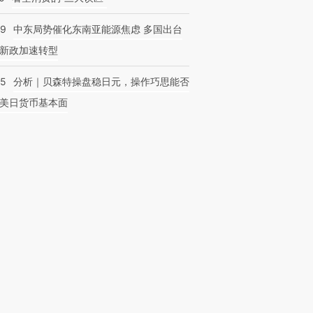
59
中东局势催化东南亚能源焦虑 多国出台
新政加速转型
05
分析｜贝森特操盘稳日元，操作巧思能否
美日货币基本面