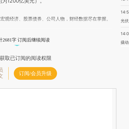
约为1200亿美元）。
14:
阅宏观经济、股票债券、公司人物，财经数据尽在掌握。
光伏
14:
2681字 订阅后继续阅读
撬动
获取已订阅的阅读权限
员
订阅/会员升级
文