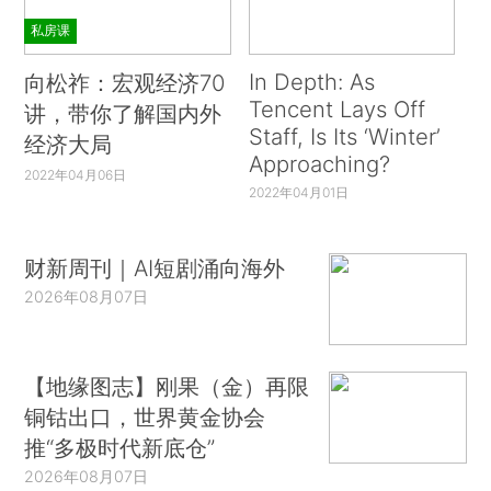
私房课
In Depth: As
向松祚：宏观经济70
Tencent Lays Off
讲，带你了解国内外
Staff, Is Its ‘Winter’
经济大局
Approaching?
2022年04月06日
2022年04月01日
财新周刊｜AI短剧涌向海外
2026年08月07日
【地缘图志】刚果（金）再限
铜钴出口，世界黄金协会
推“多极时代新底仓”
2026年08月07日