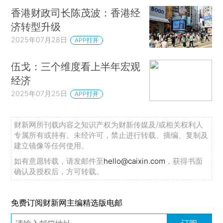
香港财政司长陈茂波：香港经
济转型升级
2025年07月28日
APP打开
伍戈：三个维度看上半年宏观
经济
2025年07月25日
APP打开
财新网所刊载内容之知识产权为财新传媒及/或相关权利人
专属所有或持有。未经许可，禁止进行转载、摘编、复制及
建立镜像等任何使用。
如有意愿转载，请发邮件至
hello@caixin.com
，获得书面
确认及授权后，方可转载。
免费订阅财新网主编精选版电邮