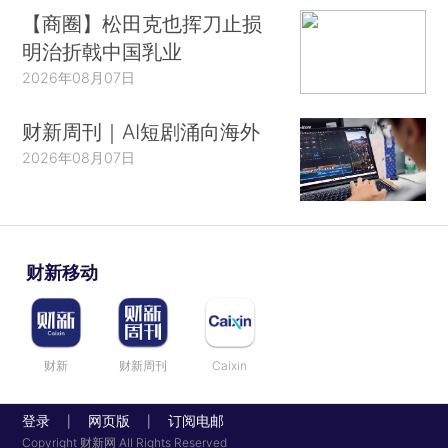
【商圈】松田克也挥刀止损
明治折戟中国乳业
2026年08月07日
财新周刊｜AI短剧涌向海外
2026年08月07日
财新移动
财新
财新周刊
Caixin
登录
网页版
订阅电邮
|
|
Copyright 财新网 All Rights Reserved