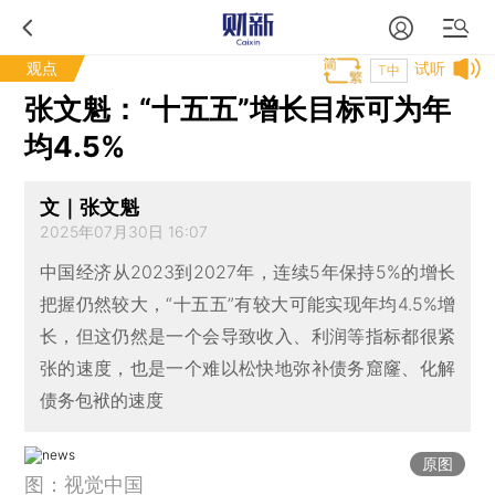
观点
试听
T中
张文魁：“十五五”增长目标可为年
均4.5%
文｜张文魁
2025年07月30日 16:07
中国经济从2023到2027年，连续5年保持5%的增长
把握仍然较大，“十五五”有较大可能实现年均4.5%增
长，但这仍然是一个会导致收入、利润等指标都很紧
张的速度，也是一个难以松快地弥补债务窟窿、化解
债务包袱的速度
原图
图：视觉中国