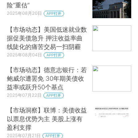
险“重估”
2025年08月20日
APP打开
【市场动态】美国低迷就业数
据促美债急升 押注收益率曲
线陡化的痛苦交易一扫阴霾
2025年08月04日
APP打开
【市场动态】德意志银行：若
鲍威尔遭罢免 30年期美债收
益率或跃升50个基点
2025年07月22日
APP打开
【市场洞察】联博：美债收益
以票息优势为主 美股上涨有
盈利支撑
2025年07月21日
APP打开