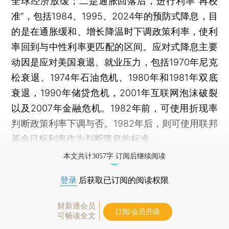
全球经济放缓；二是通胀回落后，进行利率“再校
准”，包括1984、1995、2024年的预防式降息，目
的是在通胀缓和、增长降温时下调政策利率，使利
率回到与中性利率更匹配的区间。应对式降息主要
动因是应对美国衰退、就业压力，包括1970年尼克
松衰退、1974年石油危机、1980年和1981年双底
衰退，1990年储贷危机，2001年互联网泡沫破裂
以及2007年金融危机。1982年前，可使用折现率
判断政策利率下调与否。1982年后，则可使用联邦
基金目标利率作为判断降息的标准。
本文共计3057字 订阅后继续阅读
登录
后获取已订阅的阅读权限
财新通会员
订阅/会员升级
可畅读全文