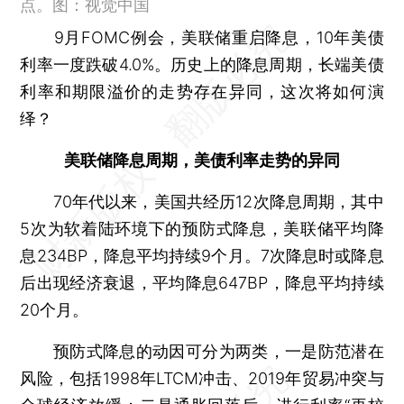
点。图：视觉中国
9月FOMC例会，美联储重启降息，10年美债
利率一度跌破4.0%。历史上的降息周期，长端美债
利率和期限溢价的走势存在异同，这次将如何演
绎？
美联储降息周期，美债利率走势的异同
70年代以来，美国共经历12次降息周期，其中
5次为软着陆环境下的预防式降息，美联储平均降
息234BP，降息平均持续9个月。7次降息时或降息
后出现经济衰退，平均降息647BP，降息平均持续
20个月。
预防式降息的动因可分为两类，一是防范潜在
风险，包括1998年LTCM冲击、2019年贸易冲突与