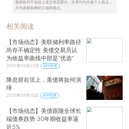
载授权并不包括上述文章及图片。文章均为作者个人观点，
不代表财新网的立场和观点。
相关阅读
【市场动态】美联储利率路径
尚存不确定性 美债交易员认
为收益率曲线中部是“优选”
2025年09月22日
APP打开
降息箭在弦上，美债将如何演
绎
2025年09月15日
APP打开
【市场动态】美债跟随全球长
端债券跌势 30年期收益率逼
近5%