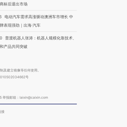
商标后退出市场
6
电动汽车需求高涨驱动澳洲车市增长 中
牌表现强劲｜出海·汽车
00
普渡机器人张涛：机器人规模化靠技术、
和产品共同突破
复制及建立镜像等任何使用。
010502034662号
箱：laixin@caixin.com
链接