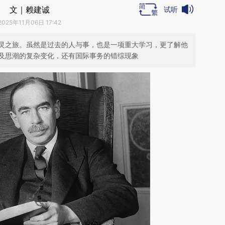
文｜赖建诚
试听
2025年11月06日 17:42
灵之旅。虽然是过去的人与事，也是一项重大学习，更了解他
及思潮的复杂变化，还有国际事务的错综现象