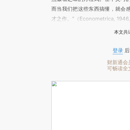
而当我们把这些东西搞懂，就会
才之作。”（Econometrica, 194
本文共计
登录
后
财新通会
可畅读全