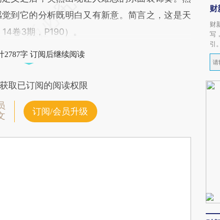
财
感觉到它的分析既明白又有新意。简言之，这是天
财
6, 14卷3期，P190）。
写
引
2787字 订阅后继续阅读
获取已订阅的阅读权限
员
订阅/会员升级
文