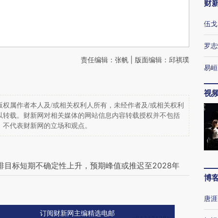
财
伍戈
罗志
责任编辑：张帆 | 版面编辑：邱祺璞
易峘
视
权属作者本人及/或相关权利人所有，未经作者及/或相关权利
以转载。财新网对相关媒体的网站信息内容转载授权并不包括
，不代表财新网的立场和观点。
排目标短期不确定性上升，预期峰值或推迟至2028年
博
唐涯
订阅财新网主编精选电邮