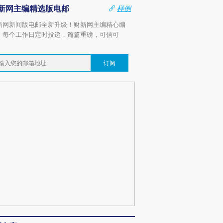
新网主编精选版电邮
样例
新网新闻版电邮全新升级！财新网主编精心编
，每个工作日定时投递，篇篇重磅，可信可
。
订阅