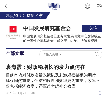
观点频道
>
财新名家
中国发展研究基金会
+关注
中国发展研究基金会是国务院发展研究中心发起成立
的全国性公募基金会，成立于1997年。博智宏观研判
论坛为其举办的研究型论坛，旨在跟踪中国宏观经济
走势，判断短期经济形势，预估中长期经济态势，对
全部文章
中国经济的重大战略性问题进行研判。
袁海霞：财政稳增长的发力点何在
目前市场对财政增量政策以及刺激规模都极为期待，
规模固然重要，但结构投向和效率更为重要，效率不
仅包括经济效率，还应该考虑社会效应
2024年11月21 15:40