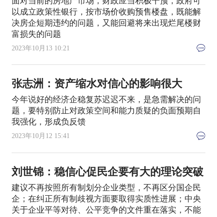
面对当前的房地产市场，财政应当积极干预，政府可
以成立政策性银行，按市场价收购预售楼盘，既能解
决房企短期违约的问题，又能回避将来出现烂尾楼财
富损失的问题
2023年10月13 10:21
张志洲：资产缩水对信心的影响很大
今年说好的经济企稳复苏迟迟不来，是急需解决的问
题，要特别防止对政策空间和能力质疑的负面预期自
我强化，形成负反馈
2023年10月12 15:41
刘世锦：稳信心促民企要有大的理论突破
建议不再按照所有制划分企业类型，不再区分国企民
企；在纠正所有制歧视方面要取得实质性进展；中央
关于企业平等对待、公平竞争的文件重在落实，不能