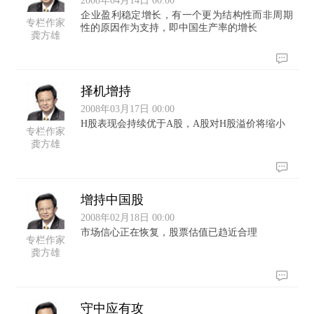
2008年04月14日 00:00
企业盈利稳定增长，有一个更为结构性而非周期
专栏作家
性的原因作为支持，即中国生产率的增长
龚方雄
择机增持
2008年03月17日 00:00
H股表现会持续优于A股，A股对H股溢价将缩小
专栏作家
龚方雄
增持中国股
2008年02月18日 00:00
市场信心正在恢复，股票估值已趋近合理
专栏作家
龚方雄
守中应有攻