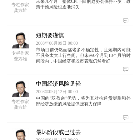
未来几个月，整体CPI下降的趋势会保持不变，政
专栏作家
策干预风险也逐渐消失
龚方雄
短期要谨慎
2008年06月09日 00:00
市场目前仍然面临诸多不确定性，且短期内可能
专栏作家
不具备太大上行空间。但未来6个月到18个月的时
龚方雄
间段内，中国经济和股市表现仍然看好
中国经济风险见轻
2008年05月12日 00:00
中国的“双盈余”优势，将为其对抗通货膨胀和外
专栏作家
部经济放缓的风险提供强有力保障
龚方雄
最坏阶段或已过去