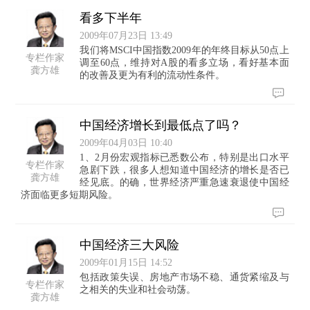
看多下半年
2009年07月23日 13:49
我们将MSCI中国指数2009年的年终目标从50点上
专栏作家
调至60点，维持对A股的看多立场，看好基本面
龚方雄
的改善及更为有利的流动性条件。
中国经济增长到最低点了吗？
2009年04月03日 10:40
1、2月份宏观指标已悉数公布，特别是出口水平
专栏作家
急剧下跌，很多人想知道中国经济的增长是否已
龚方雄
经见底。的确，世界经济严重急速衰退使中国经
济面临更多短期风险。
中国经济三大风险
2009年01月15日 14:52
包括政策失误、房地产市场不稳、通货紧缩及与
专栏作家
之相关的失业和社会动荡。
龚方雄