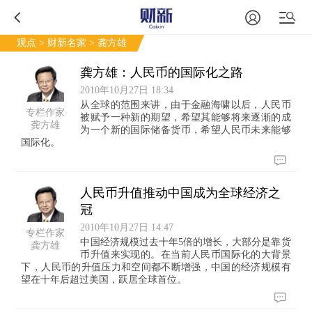
观点
>
财新名家
> 龚方雄
龚方雄：人民币的国际化之路
2010年10月27日 18:34
从全球的范围来讲，由于金融海啸以后，人民币
专栏作家
被赋予一种新的期望，希望其能够将来逐渐的成
龚方雄
为一个新的国际储备货币，希望人民币未来能够
国际化。
人民币升值推动中国成为全球经济之
冠
2010年10月27日 14:47
专栏作家
中国经济规模过去十年5倍的增长，大部分是靠货
龚方雄
币升值来实现的。在当前人民币国际化的大背景
下，人民币的升值压力和空间都不断增强，中国的经济规模有
望在十年后超过美国，跃居全球首位。