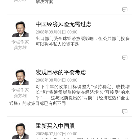
解决方案
中国经济风险无需过虑
2008年09月01日 00:00
出口部门受全球经济放缓影响，但公共部门投资
专栏作家
可以弥补私人投资不足
龚方雄
宏观目标的平衡考虑
2008年08月04日 00:00
对下半年的政策目标调整为“保持稳定、较快增
专栏作家
长”和“将通货膨胀控制在经济增长‘可接受’的水
龚方雄
平”——这与此前提出的“两防”（经济过热和全面
通胀）的政策目标已有所不同
重新买入中国股
2008年07月07日 00:00