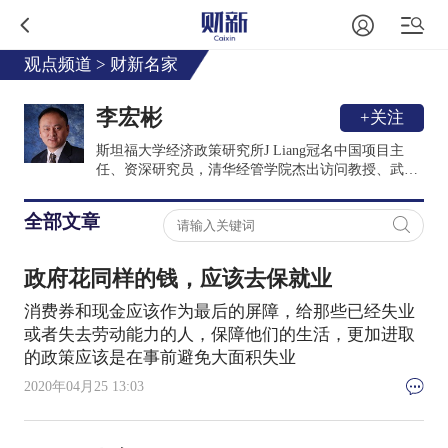
观点频道
>
财新名家
李宏彬
+关注
斯坦福大学经济政策研究所J Liang冠名中国项目主
任、资深研究员，清华经管学院杰出访问教授、武汉
大学企业调查中心联席主任、期刊Journal of
Comparative Economics主编。2001年获斯坦福大学经
全部文章
济学博士学位，曾任香港中文大学教授、清华经管学
院讲席教授、长江学者特聘教授，国家杰出青年基金
获得者。
政府花同样的钱，应该去保就业
消费券和现金应该作为最后的屏障，给那些已经失业
或者失去劳动能力的人，保障他们的生活，更加进取
的政策应该是在事前避免大面积失业
2020年04月25 13:03