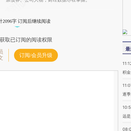
2096字 订阅后继续阅读
获取已订阅的阅读权限
最
员
订阅/会员升级
文
11:1
积金
11:0
逐季
10:
远是
08: