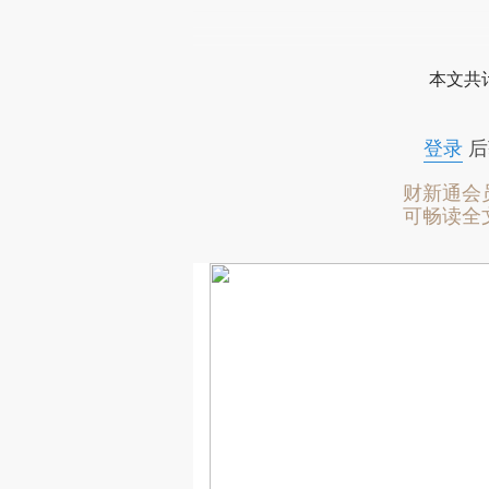
本文共计
登录
后
财新通会
可畅读全