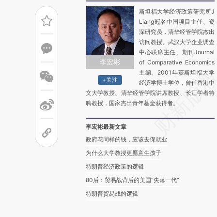
斯坦福大学经济政策研究所J
Liang冠名中国项目主任、资
深研究员，清华经管学院杰出
访问教授、武汉大学企业调查
中心联席主任、期刊Journal
李宏彬
of Comparative Economics
主编。2001年获斯坦福大学
+关注
经济学博士学位，曾任香港中
文大学教授、清华经管学院讲席教授、长江学者特
聘教授，国家杰出青年基金获得者。
李宏彬最新文章
政府花同样的钱，应该去保就业
为什么大学教授更愿意生孩子
特朗普经济政策的逻辑
80后：贸易战背后的美国“失落一代”
特朗普贸易战的逻辑