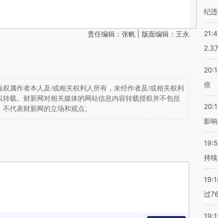
纪违
21:
责任编辑：张帆 | 版面编辑：王永
2.
20:
倍
权属作者本人及/或相关权利人所有，未经作者及/或相关权利
以转载。财新网对相关媒体的网站信息内容转载授权并不包括
20:1
，不代表财新网的立场和观点。
影响
19:5
持续
19:1
过7
19:1