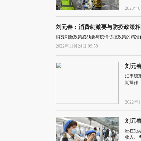
2023年0
刘元春：消费刺激要与防疫政策相
消费刺激政策必须要与疫情防控政策的精准
2022年11月24日 09:58
刘元
汇率稳
期操作
2022年1
刘元
应在短
收入、