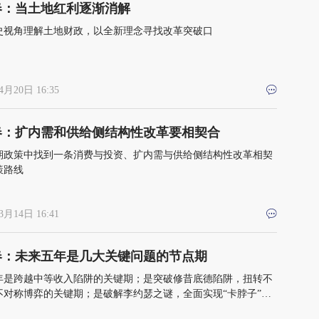
春：当土地红利逐渐消解
史视角理解土地财政，以全新理念寻找改革突破口
4月20日 16:35
春：扩内需和供给侧结构性改革要相契合
期政策中找到一条消费与投资、扩内需与供给侧结构性改革相契
策路线
3月14日 16:41
春：未来五年是几大关键问题的节点期
年是跨越中等收入陷阱的关键期；是突破修昔底德陷阱，扭转不
不对称博弈的关键期；是破解李约瑟之谜，全面实现“卡脖子”问
的关键期