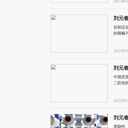
2025年0
刘元
在制定
的顺畅
越周期
2025年0
刘元
中国宏
二阶段
注的任
2025年0
刘元
周期性