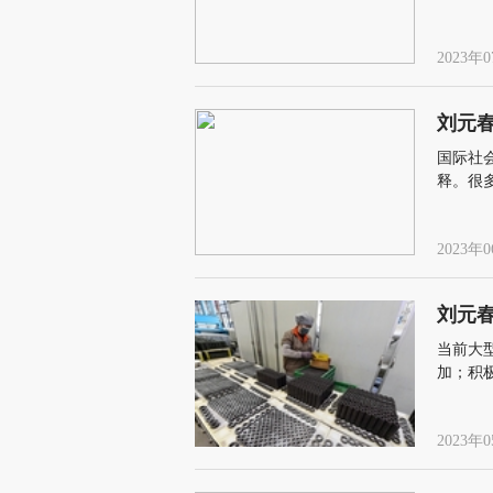
2023年0
刘元
国际社
释。很
2023年0
刘元
当前大
加；积
2023年0