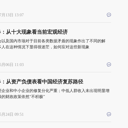
7月13日 13:07
春：从十大现象看当前宏观经济
会以及国内市场对于目前各类数据矛盾的现象作出了不同的解
多人在这种情况下显得很迷茫，如何应对这些新现象
6月06日 11:03
春：从资产负债表看中国经济复苏路径
型企业和中小企业的修复分化严重；中低人群收入未出现明显增
极的财政政策依然“不积极”
5月24日 09:51