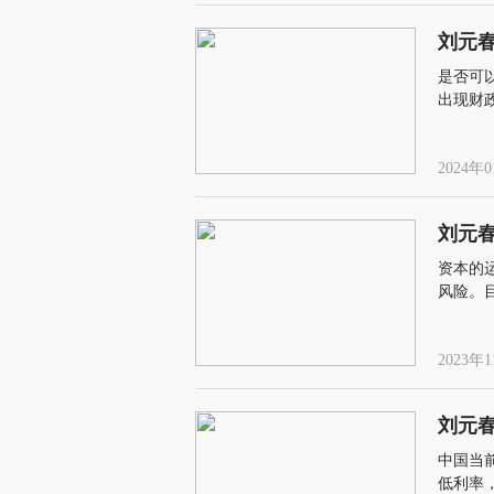
刘元春
是否可
出现财
币供应
2024年0
刘元
资本的
风险。
2023年1
刘元
中国当
低利率