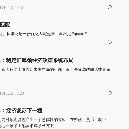
1月04日 10:47
匹配
化、科学化进一步优化匹配起来，而不是单向而行
春：稳定汇率须经济政策系统布局
定很大程度上依靠对未来布局的引领，而不是简单的喊话或者短
1月02日 10:20
春：经济复苏下一程
期内对预期调整产生一个总体性的效应，在财政、货币、就业、
房地产政策上配套形成系列方案