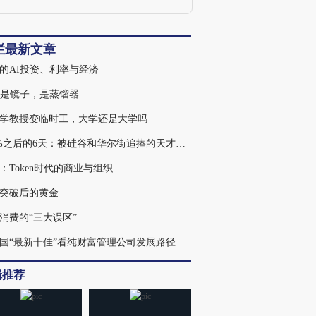
栏最新文章
的AI投资、利率与经济
不是镜子，是蒸馏器
学教授变临时工，大学还是大学吗
439%之后的6天：被硅谷和华尔街追捧的天才，为何走入杠杆误区
：Token时代的商业与组织
突破后的黄金
消费的“三大误区”
国“最新十佳”看纯财富管理公司发展路径
辑推荐