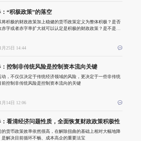
：“积极政策”的落空
以将积极的财政政策加上稳健的货币政策定义为整体积极？是否
政赤字或者赤字率扩大就可以认定是积极的财政政策？是不是货
盯住了名义GDP增速就是稳健？
1月25日 14:44
春：控制非传统风险是控制资本流向关键
运动，不仅仅决定于传统经济领域的风险，更决定于一些非传统
目前控制非传统风险是控制资本流向的关键
1月14日 12:06
春：看清经济问题性质，全面恢复财政政策积极性
前的货币政策效率依然很高，在解除扭曲的基础上相对大幅地降
，是解决目前循环不畅、成本高企的重要法宝