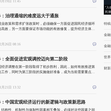
3月19日 11:45
“入
民潮
春：治理通缩的难度远大于通胀
就业政策和需求扩张政策时，必须确保一方面促进国民经济循环
特稿
与高效，另一方面要保证市场功能的有效修复，提升经济主体穿
的能力
金融
2月26日 08:16
金融
世界
春：全面促进宏观调控迈向第二阶段
观经济调整在第一阶段取得了初步胜利，因此，如何有效推进第
财新
的工作，同时为第三阶段的实施做好准备，成为当前需要重点关
务
1月21日 13:32
春：中国宏观经济运行的新逻辑与政策新思路
、结构性、机制性与体制性因素相互叠加，必须对这些因素之间