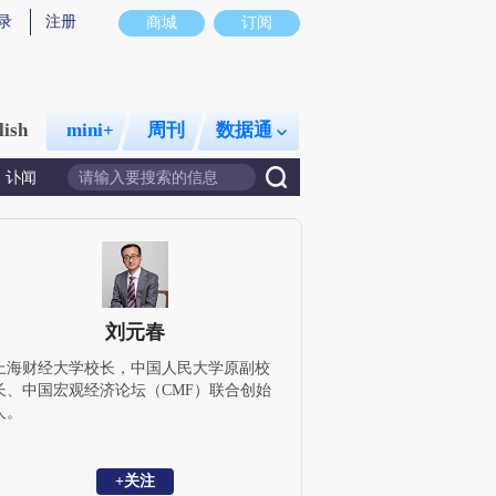
录
注册
商城
订阅
lish
mini+
周刊
数据通
讣闻
刘元春
上海财经大学校长，中国人民大学原副校
长、中国宏观经济论坛（CMF）联合创始
人。
+关注