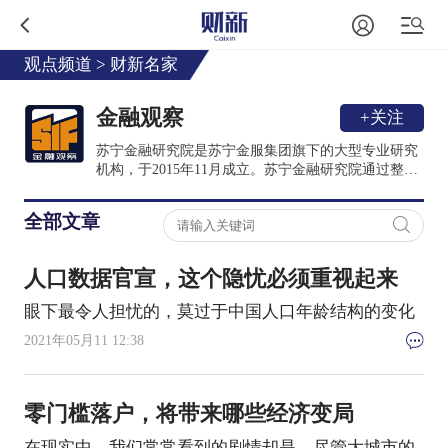
观点频道
>
财新名家
金融观察
+关注
苏宁金融研究院是苏宁金服集团旗下的大型专业研究
机构，于2015年11月成立。苏宁金融研究院通过整合
苏宁控股集团内部资源，与政府、同业、高校、智库
等机构广泛合作，为政府、企业和第三方提供定制化
全部文章
研究咨询服务，定期发布专题研究报告，着重于国内
消费金融、贸易金融、互联网金融和产业金融等研究
领域。
人口数据官宣，这个隐忧必须重视起来
眼下最令人担忧的，莫过于中国人口年龄结构的变化
2021年05月11 12:38
零门槛落户，将带来哪些经济变局
在现实中，我们常常看到的剧情却是，尽管大城市的