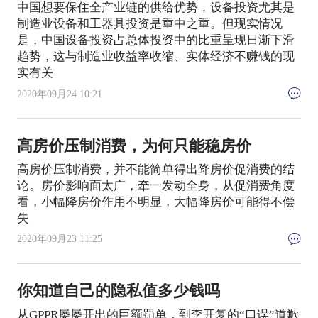
中国想要保住全产业链的供给优势，设备投资尤其是
制造业设备和工器具投资是重中之重。但现实情况
是，中国设备投资占总体投资中的比重呈现日渐下滑
趋势，这与制造业收益率收缩、实体经济不赚钱的现
实有关
2020年09月24 10:21
高房价压制消费，为何只能稳房价
高房价压制消费，并不能简单得出降房价促消费的结
论。房价影响面太广，牵一发动全身，从促消费角度
看，小幅降房价作用不明显，大幅降房价可能得不偿
失
2020年09月23 11:25
你知道自己的隐私值多少钱吗
从GPPR屡屡开出的巨额罚单，到李开复的“口误”道歉