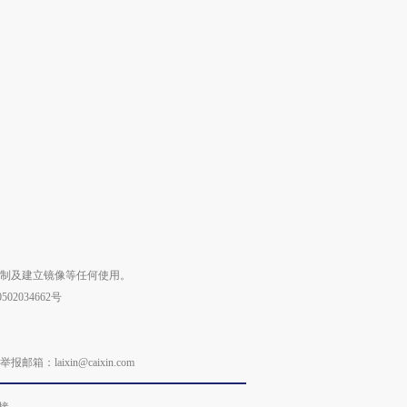
复制及建立镜像等任何使用。
02034662号
laixin@caixin.com