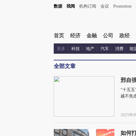
数据
我闻
机构订阅
会议
Promotion
首页
经济
金融
公司
政经
更多
科技
地产
汽车
消费
能
全部文章
邢自强
“十五
越不焦
2025年0
如何打