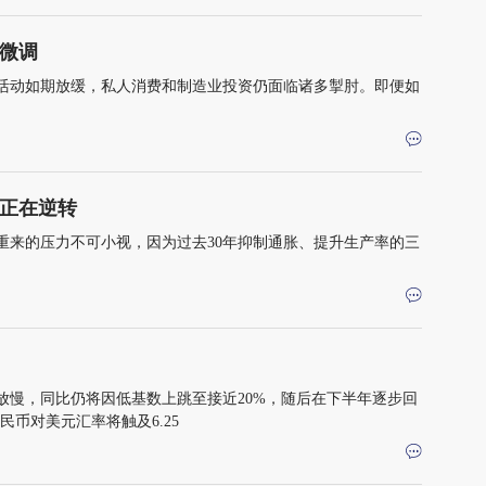
微调
活动如期放缓，私人消费和制造业投资仍面临诸多掣肘。即便如
正在逆转
重来的压力不可小视，因为过去30年抑制通胀、提升生产率的三
所放慢，同比仍将因低基数上跳至接近20%，随后在下半年逐步回
民币对美元汇率将触及6.25