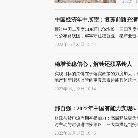
2022年1
中国经济年中展望：复苏前路充满
预计中国二季度GDP环比负增长，三四季
时公布路线图，牢牢守住稳就业、稳产业链
2022年05月23日 15:44
稳增长稳信心，解铃还须系铃人
实现目标的关键在于落实政策的力度加大，
地产和新经济监管的更暖意表述能具体落地
2022年03月18日 10:14
邢自强：2022年中国有能力实现5.
财政与货币逆周期举措加力；高层释放更为
时主动与时俱进防疫策略，三大举措起到托
2022年01月17日 10:46