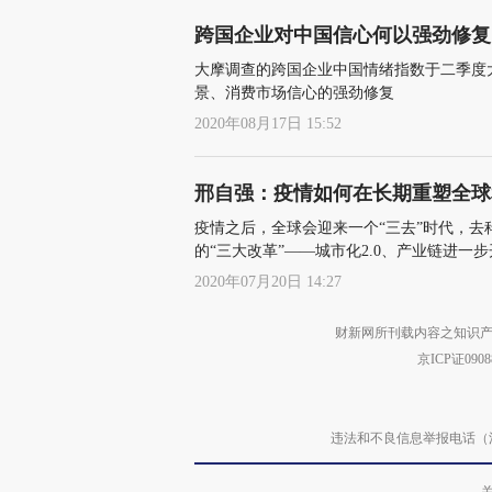
跨国企业对中国信心何以强劲修复
大摩调查的跨国企业中国情绪指数于二季度大
景、消费市场信心的强劲修复
2020年08月17日 15:52
邢自强：疫情如何在长期重塑全球
疫情之后，全球会迎来一个“三去”时代，
的“三大改革”——城市化2.0、产业链进
务率高和逆全球化带来的压力，实现跨越中
2020年07月20日 14:27
财新网所刊载内容之知识产
京ICP证090
违法和不良信息举报电话（涉网络暴