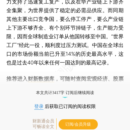
力支持了迅速复工复产，以及在华产业链上下游齐
全集聚，为世界提供了稳定的必需品供应。而同期
其他主要出口竞争国，要么停工停产，要么产业链
上下游不够齐全、有个别环节掉链子，生产能力受
限，因而全球制造业订单从他国转移至中国。“世界
工厂”经此一役，顺利度过压力测试。中国在全球出
口的市场份额当前已升至14%的历史最高水平，这
也是过去40年以来任何一国达到的最高记录。
推荐进入
财新数据库
，可随时查阅宏观经济、股票
债券、公司人物，财经数据尽在掌握。
本文共计3417字 订阅后继续阅读
登录
后获取已订阅的阅读权限
财新通会员
订阅/会员升级
可畅读全文