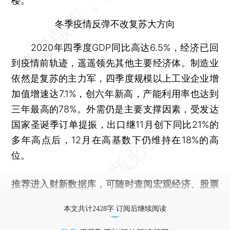
楼。
冬季疫情反弹不改复苏大方向
2020年四季度GDP同比高达6.5%，经济已回
到疫情前轨迹，遥遥领先其他主要经济体。制造业
依然是复苏的主力军，四季度规模以上工业企业增
加值增速达7.1%，创六年新高，产能利用率也达到
三年最高的78%。外需仍是主要支撑因素，受发达
国家圣诞季订单提振，出口继11月创下同比21%的
多年高点后，12月在高基数下仍维持在18%的高
位。
推荐进入
财新数据库
，可随时查阅宏观经济、股票
债券、公司人物，财经数据尽在掌握。
本文共计2428字 订阅后继续阅读