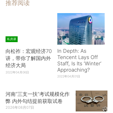
推荐阅读
私房课
In Depth: As
向松祚：宏观经济70
Tencent Lays Off
讲，带你了解国内外
Staff, Is Its ‘Winter’
经济大局
Approaching?
2022年04月06日
2022年04月01日
河南“三支一扶”考试规模化作
弊 内外勾结提前获取试卷
2026年08月07日