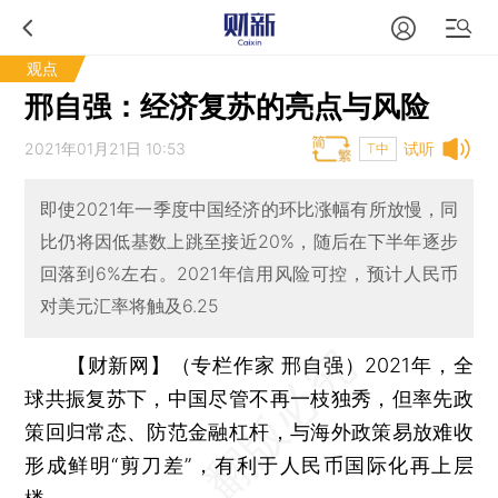
观点
邢自强：经济复苏的亮点与风险
2021年01月21日 10:53
试听
T中
即使2021年一季度中国经济的环比涨幅有所放慢，同
比仍将因低基数上跳至接近20%，随后在下半年逐步
回落到6%左右。2021年信用风险可控，预计人民币
对美元汇率将触及6.25
【财新网】（专栏作家 邢自强）
2021年，全
球共振复苏下，中国尽管不再一枝独秀，但率先政
策回归常态、防范金融杠杆，与海外政策易放难收
形成鲜明“剪刀差”，有利于人民币国际化再上层