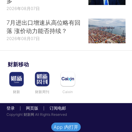
多
2026年08月07日
7月进出口增速从高位略有回
落 涨价动力能否持续？
2026年08月07日
财新移动
财新
财新周刊
Caixin
登录
网页版
订阅电邮
|
|
Copyright 财新网 All Rights Reserved
App 内打开