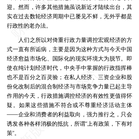
迎。然而，许多其他措施虽说新近才陆续出台，其
实在过去数轮经济周期中已屡见不鲜，无外乎都是
行政性的老办法。
人们之所以对倚重行政力量调控宏观经济的方
式一直有所诟病，主要是因为这种方式与今天中国
经济愈益市场化、国际化的现实环境大为脱节。即
使在纯计划经济时代，中央手中掌握的行政指挥棒
也不是百分之百灵验；在私人经济、三资企业和股
份化改制后的混合制经济与市场竞争力量已起主导
作用的今天，行政措施调控经济的有效性更值得怀
疑。如果这些措施不符合或不尊重经济活动主体
——企业和消费者的利益取向，强力推行之，只会
诱发各种各样消极的抵抗，所谓“上有政策，下有对
策”。