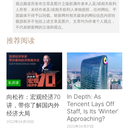
观点频道所发布文章及图片之版权属作者本人及/或相关权利
人所有，未经作者及/或相关权利人单独授权，任何网站、平
面媒体不得予以转载。财新网对相关媒体的网站信息内容转
载授权并不包括上述文章及图片。文章均为作者个人观点，
不代表财新网的立场和观点。
推荐阅读
私房课
In Depth: As
向松祚：宏观经济70
Tencent Lays Off
讲，带你了解国内外
Staff, Is Its ‘Winter’
经济大局
Approaching?
2022年04月06日
2022年04月01日