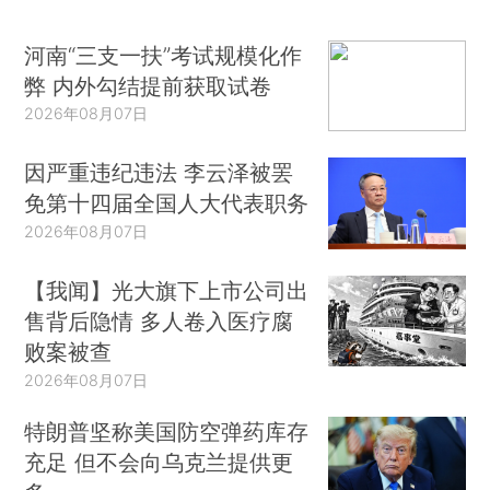
河南“三支一扶”考试规模化作
弊 内外勾结提前获取试卷
2026年08月07日
因严重违纪违法 李云泽被罢
免第十四届全国人大代表职务
2026年08月07日
【我闻】光大旗下上市公司出
售背后隐情 多人卷入医疗腐
败案被查
2026年08月07日
特朗普坚称美国防空弹药库存
充足 但不会向乌克兰提供更