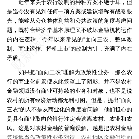
近年来关于农行改制的种种方案不绝于耳，但
是迄今没有见到任何一项方案或建议堪称有战略眼
光，能够从公众整体利益和公共政策的角度考虑问
题，既符合经济学基本原理又不破坏金融机构运作
的内在逻辑。今年以来常见的“面向三农、整体改
制、商业运作、择机上市”的改制方针，充满了内在
矛盾。
如果把“面向三农”理解为政策性业务，那么农
行的商业化前景便从此笼罩上了阴影。并不是农村
金融领域没有商业可持续的业务和对象，也不是说
农村的所有经济活动都无利可图。但是，提出“面向
三农”的人不是从商业化的角度看问题。他们担心的
是具有商业取向的银行注定会逃离农村、农业和农
民。这是对农村金融的普遍误解。越是把农村金融
笼统地当作政策性业务对待，农村地区金融供给的