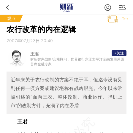
观点
T中
农行改革的内在逻辑
2007年07月23日 20:40
+关注
王君
财新智库战略/合规顾问，世界银行东亚太平洋金融发展局原
首席金融专家
近年来关于农行改制的方案不绝于耳，但迄今没有见
到任何一项方案或建议堪称有战略眼光。今年以来常
被引述的“面向三农、整体改制、商业运作、择机上
市”的改制方针，充满了内在矛盾
王君