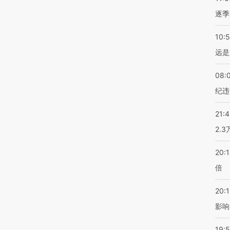
逐季
10:
远是
08:
纪违
21:
2.
20:
倍
20:1
影响
19:5