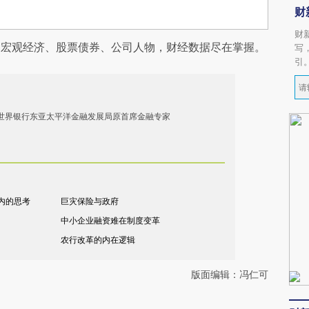
财
财
阅宏观经济、股票债券、公司人物，财经数据尽在掌握。
写
引
，世界银行东亚太平洋金融发展局原首席金融专家
内的思考
巨灾保险与政府
中小企业融资难在制度变革
农行改革的内在逻辑
版面编辑：冯仁可