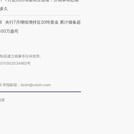
多久
8
央行7月继续增持近20吨黄金 累计储备超
600万盎司
复制及建立镜像等任何使用。
010502034662号
箱：laixin@caixin.com
链接