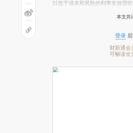
以低于成本和风险的利率发放贷款
本文共计
登录
后
财新通会
可畅读全