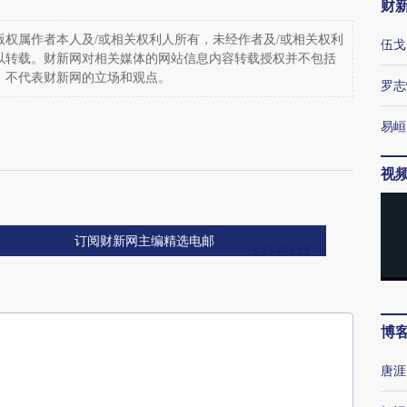
财
权属作者本人及/或相关权利人所有，未经作者及/或相关权利
伍戈
以转载。财新网对相关媒体的网站信息内容转载授权并不包括
，不代表财新网的立场和观点。
罗志
易峘
视
订阅财新网主编精选电邮
博
唐涯