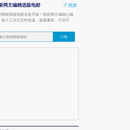
新网主编精选版电邮
样例
新网新闻版电邮全新升级！财新网主编精心编
，每个工作日定时投递，篇篇重磅，可信可
。
订阅