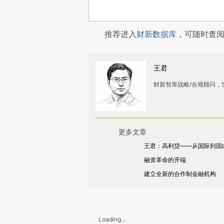
推荐进入
财新数据库
，可随时查
王君
财新智库战略/合规顾问
更多文章
王君：高利贷——从国际到国
融资革命的开端
建立全新的合作制金融机构
Loading...