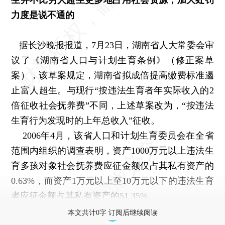
力度是说不通的
据长沙晚报报道，7月23日，湖南省人大常委会审
议了《湖南省人口与计划生育条例》（修正案草
案），该草案规定，湖南省拟成倍提高缴费标准遏
止富人超生。与现行“按违法生育者年实际收入的2
倍征收社会抚养费”不同，上述草案改为，“按违法
生育行为发现时的上年总收入”征收。
2006年4月，该省人口和计划生育委员会在全省
范围内组织的调查表明，资产1000万元以上违法生
育多孩对象社会抚养费应征金额仅占其私有资产的
0.63%，而资产1万元以上至10万元以下的违法生育
者应征金额占其私有资产的51.35%。
本文共计0字 订阅后继续阅读