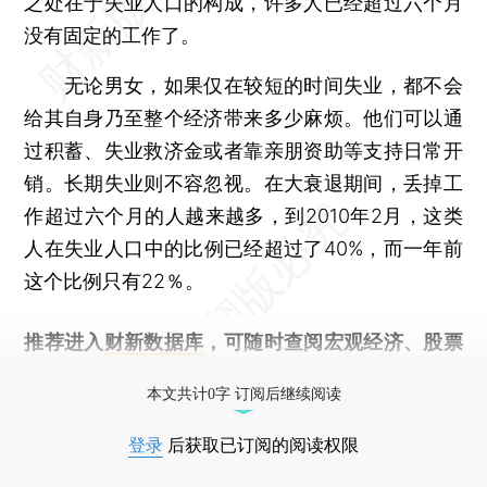
之处在于失业人口的构成，许多人已经超过六个月
没有固定的工作了。
无论男女，如果仅在较短的时间失业，都不会
给其自身乃至整个经济带来多少麻烦。他们可以通
过积蓄、失业救济金或者靠亲朋资助等支持日常开
销。长期失业则不容忽视。在大衰退期间，丢掉工
作超过六个月的人越来越多，到2010年2月，这类
人在失业人口中的比例已经超过了40%，而一年前
这个比例只有22％。
推荐进入
财新数据库
，可随时查阅宏观经济、股票
债券、公司人物，财经数据尽在掌握。
本文共计0字 订阅后继续阅读
登录
后获取已订阅的阅读权限