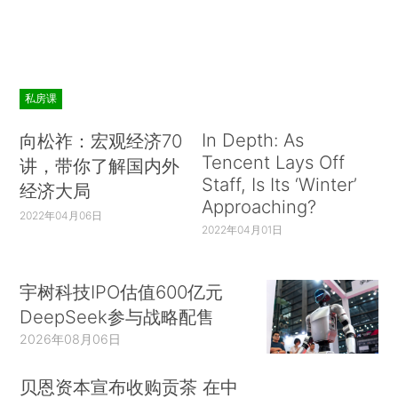
私房课
In Depth: As
向松祚：宏观经济70
Tencent Lays Off
讲，带你了解国内外
Staff, Is Its ‘Winter’
经济大局
Approaching?
2022年04月06日
2022年04月01日
宇树科技IPO估值600亿元
DeepSeek参与战略配售
2026年08月06日
贝恩资本宣布收购贡茶 在中