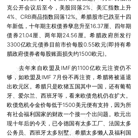
克公开会议后至今，美股回落2%、美汇指数上升
4%、CRB商品指数回落12%。希腊股市已跌至十四
年新低，十年期主权债券孳息升至16.37厘、四年期
债券21.04厘、两年期24.56厘。希腊政府所发行
3300亿欧元债券目前市价每股0.55欧元(即持有希
腊政府债券者每股账面损失约1500欧元)。
去年来自欧盟及IMF的1100亿欧元注资仍不
够，如欧盟及IMF 7月份不再注资，希腊将被逼退
出欧元区。希腊只是欧猪五国其中一国，还有葡萄
牙、爱尔兰、西班牙等，看来欧债危机仍在扩大。
欧债危机令金价每低于1500美元便有支持，因为所
有社会福利国家的财政一个接一个出问题。欧元出
现十年后的今天，已令德国有太多工厂、法国太多
公务员、西班牙太多别墅、希腊太多懒人及福利国