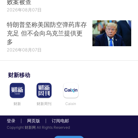
败案被查
2026年08月07日
特朗普坚称美国防空弹药库存
充足 但不会向乌克兰提供更
多
2026年08月07日
财新移动
财新
财新周刊
Caixin
登录
网页版
订阅电邮
|
|
Copyright 财新网 All Rights Reserved