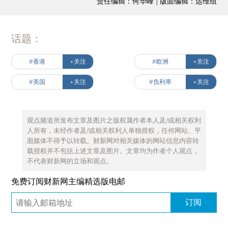
责任编辑：何华峰 | 版面编辑：运维组
话题：
#香港
+关注
#欧洲
+关注
#美国
+关注
#负利率
+关注
观点频道所发布文章及图片之版权属作者本人及/或相关权利
人所有，未经作者及/或相关权利人单独授权，任何网站、平
面媒体不得予以转载。财新网对相关媒体的网站信息内容转
载授权并不包括上述文章及图片。文章均为作者个人观点，
不代表财新网的立场和观点。
免费订阅财新网主编精选版电邮
订阅