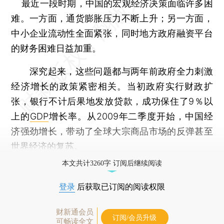
最近一段时期，中国的宏观经济决策面临许多困
难。一方面，通货膨胀压力不断上升；另一方面，
中小企业流动性全面紧张，同时地方政府融资平台
的财务困难日益加重。
深究起来，这些问题都与两年前政府全力刺激
经济增长的政策紧密相关。当初政府实行财政扩
张，银行不计后果地发放贷款，成功保住了9％以
上的
GDP
增长率。从2009年二季度开始，中国经
济强劲增长，带动了全球大宗商品市场的反弹甚至
世界经济的复苏。
本文共计3260字 订阅后继续阅读
登录
后获取已订阅的阅读权限
财新通会员
订阅/会员升级
可畅读全文