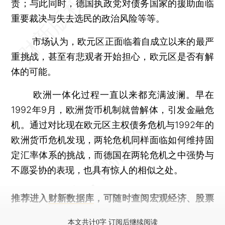
责；与此同时，德国执政党对债务国家的援助面临
重要裁决与失去选民的政治风险等等。
市场认为，欧元区正面临着自成立以来的最严
重挑战，甚至有悲观者开始担心，欧元区是否有解
体的可能。
欧洲一体化过程一直以来都充满波澜。早在
1992年9月，欧洲货币机制就曾解体，引发金融危
机。通过对比现在欧元区主权债务危机与1992年的
欧洲货币危机发现，两轮危机同样面临如何维持固
定汇率体系的挑战，而德国在两轮危机之中强势与
不愿妥协的表现，也具有惊人的相似之处。
推荐进入
财新数据库
，可随时查阅宏观经济、股票
债券、公司人物，财经数据尽在掌握。
本文共计0字 订阅后继续阅读