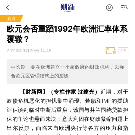
观点
欧元会否重蹈1992年欧洲汇率体系
覆辙？
2011年09月20日 14:46
T中
中长期，要在欧洲建立一个超政府的财政机构，以弥
合欧元区管理结构上的裂缝
【财新网】（专栏作家 沈建光）
近期，对于
欧债危机恶化的担忧集中涌现。希腊和IMF的援助
评估谈判临时中断后重启，该国与芬兰围绕贷款担
保的争论也悬而未决；意大利因在财政紧缩问题上
出尔反尔，面临来自欧洲央行等各方的压力和指