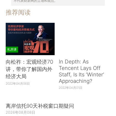
不代表财新网的立场和观点。
推荐阅读
私房课
In Depth: As
向松祚：宏观经济70
Tencent Lays Off
讲，带你了解国内外
Staff, Is Its ‘Winter’
经济大局
Approaching?
2022年04月06日
2022年04月01日
离岸信托90天补税窗口期疑问
2026年08月08日