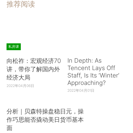
推荐阅读
私房课
In Depth: As
向松祚：宏观经济70
Tencent Lays Off
讲，带你了解国内外
Staff, Is Its ‘Winter’
经济大局
Approaching?
2022年04月06日
2022年04月01日
分析｜贝森特操盘稳日元，操
作巧思能否撬动美日货币基本
面