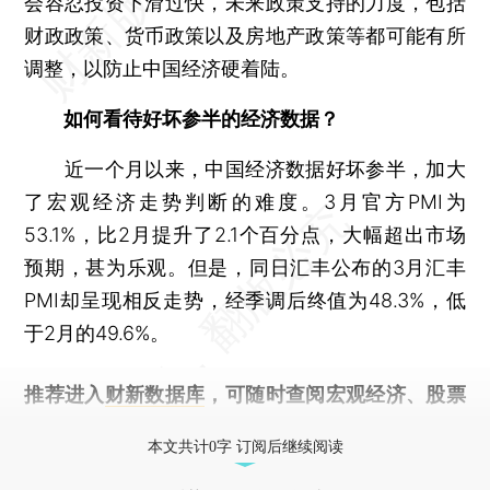
会容忍投资下滑过快，未来政策支持的力度，包括
财政政策、货币政策以及房地产政策等都可能有所
调整，以防止中国经济硬着陆。
如何看待好坏参半的经济数据？
近一个月以来，中国经济数据好坏参半，加大
了宏观经济走势判断的难度。3月官方PMI为
53.1%，比2月提升了2.1个百分点，大幅超出市场
预期，甚为乐观。但是，同日汇丰公布的3月汇丰
PMI却呈现相反走势，经季调后终值为48.3%，低
于2月的49.6%。
推荐进入
财新数据库
，可随时查阅宏观经济、股票
债券、公司人物，财经数据尽在掌握。
本文共计0字 订阅后继续阅读