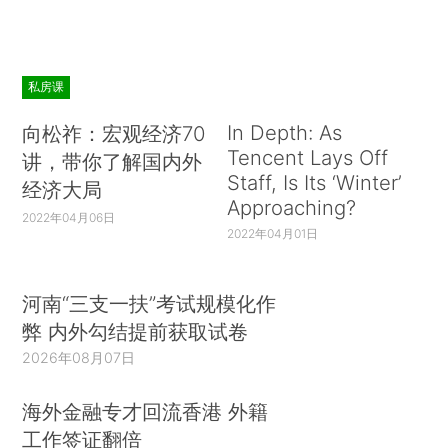
私房课
In Depth: As
向松祚：宏观经济70
Tencent Lays Off
讲，带你了解国内外
Staff, Is Its ‘Winter’
经济大局
Approaching?
2022年04月06日
2022年04月01日
河南“三支一扶”考试规模化作
弊 内外勾结提前获取试卷
2026年08月07日
海外金融专才回流香港 外籍
工作签证翻倍