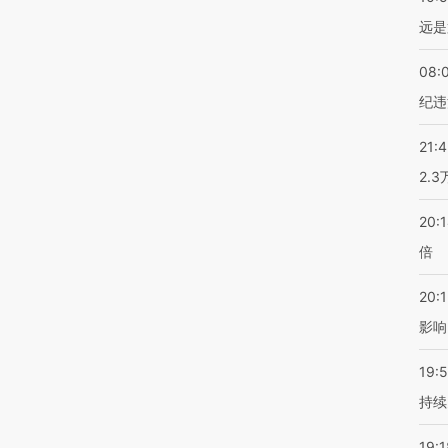
远是
08:
纪违
21:
2.
20:
倍
20:1
影响
19:5
持续
19:1