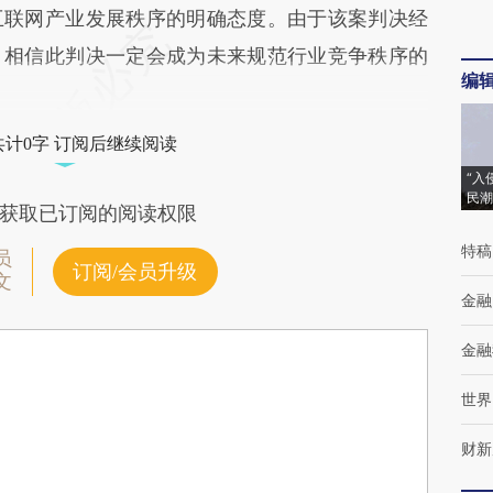
互联网产业发展秩序的明确态度。由于该案判决经
，相信此判决一定会成为未来规范行业竞争秩序的
编
共计0字 订阅后继续阅读
“入
民潮
获取已订阅的阅读权限
特稿
员
订阅/会员升级
文
金融
金融
世界
财新