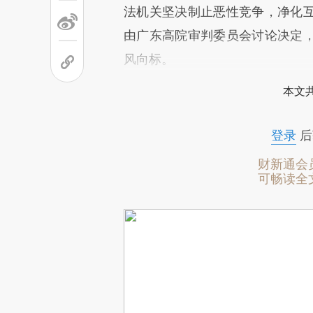
法机关坚决制止恶性竞争，净化
由广东高院审判委员会讨论决定
风向标。
本文
登录
后
财新通会
可畅读全