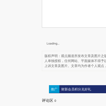
Loading...
版权声明：观点频道所发布文章及图片之版
人单独授权，任何网站、平面媒体不得予
上诉文章及图片。文章均为作者个人观点
推广
财新会员积分兑好礼
评论区
0