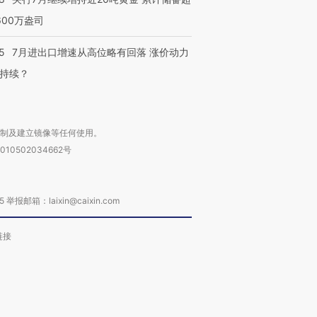
600万盎司
5
7月进出口增速从高位略有回落 涨价动力
持续？
复制及建立镜像等任何使用。
010502034662号
箱：laixin@caixin.com
链接