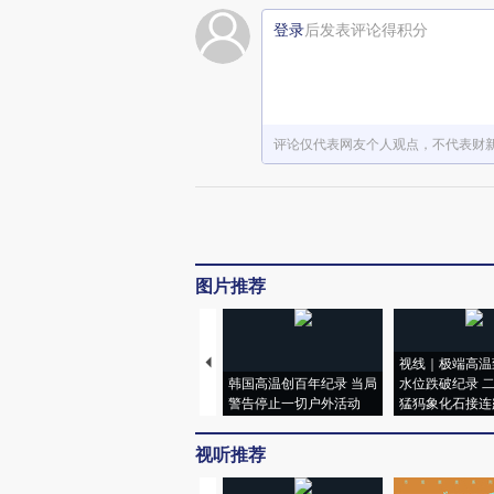
登录
后发表评论得积分
评论仅代表网友个人观点，不代表财
图片推荐
视线｜极端高温
韩国高温创百年纪录 当局
水位跌破纪录 
警告停止一切户外活动
猛犸象化石接连
视听推荐