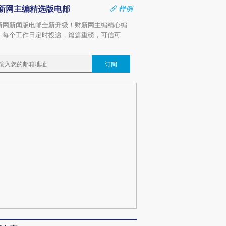
新网主编精选版电邮
样例
新网新闻版电邮全新升级！财新网主编精心编
，每个工作日定时投递，篇篇重磅，可信可
。
订阅