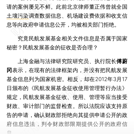
请的案例屡见不鲜。此前北京律师董正伟曾就全国
土壤污染
调查数据信息、机场建设费依据和收支信
息等向政府申请信息公开，均被相关部门拒绝。
究竟民航发展基金相关文件信息是否属于国家
秘密？民航发展基金的征收是否合理？
上海金融与法律研究院研究员、执行院长
傅蔚
冈
表示，在现有的法律框架内，并没有把民航发展
基金信息列为国家机密。相反，却在2012年3月17
日颁布的《民航发展基金征收使用管理暂行办法》
规定，民航发展基金征收、使用、管理等应当接受
财政、审计部门的监督检查。所以法院应该支持原
告的申请，确认财政部拒绝向其提供申请公开的政
府信息违法，判令财政部限期提供公开的政府信
息。