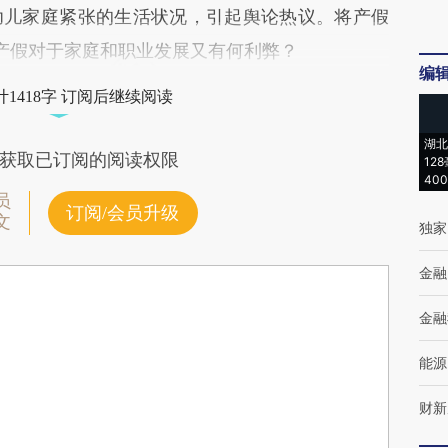
幼儿家庭紧张的生活状况，引起舆论热议。将产假
产假对于家庭和职业发展又有何利弊？
编
1418字 订阅后继续阅读
湖北
获取已订阅的阅读权限
12
40
员
订阅/会员升级
文
独家
金融
金融
能源
财新