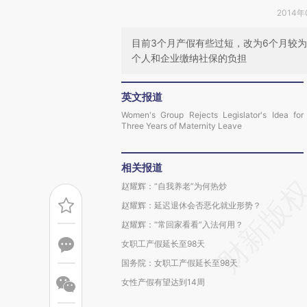
2014年
目前3个月产假有些过短，改为6个月较
个人和企业缴纳社保的负担
英文报道
Women's Group Rejects Legislator's Idea for
Three Years of Maternity Leave
相关报道
赵耀辉：“自我养老”为何热炒
赵耀辉：延迟退休会否恶化就业形势？
赵耀辉：“常回家看看”入法何用？
女职工产假延长至98天
国务院：女职工产假延长至98天
女性产假有望达到14周