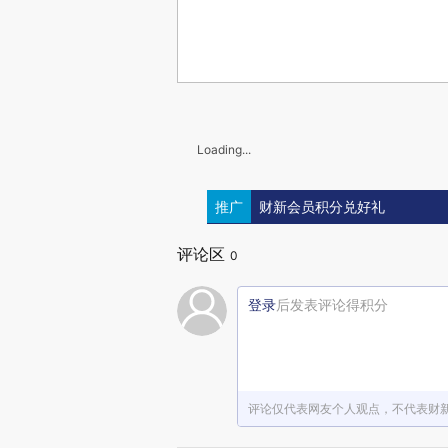
Loading...
推广
财新会员积分兑好礼
评论区
0
登录
后发表评论得积分
评论仅代表网友个人观点，不代表财