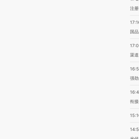
注册
17:1
国品
17:
渠道
16:
强劲
16:
衔接
15:1
14:
光伏