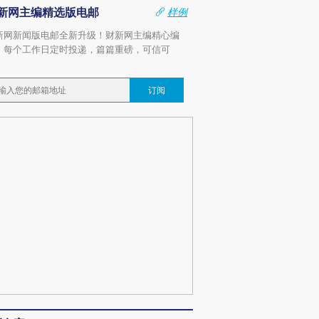
新网主编精选版电邮
样例
新网新闻版电邮全新升级！财新网主编精心编
，每个工作日定时投递，篇篇重磅，可信可
。
订阅