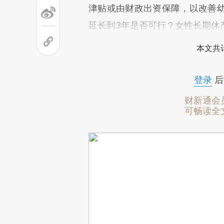
津贴或由财政出资保障，以改善
延长到3年是否可行？女性长期休
本文共计
登录
后
财新通会
可畅读全