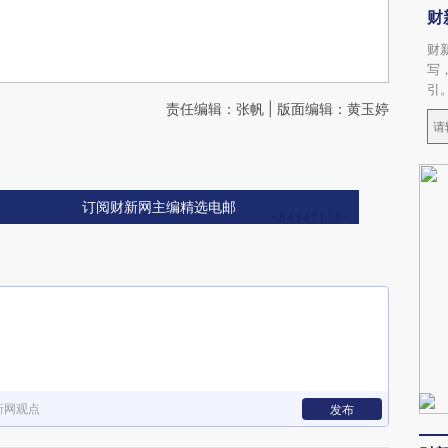
财
财
写
引
责任编辑：张帆 | 版面编辑：黄玉婷
订阅财新网主编精选电邮
新网观点
发布