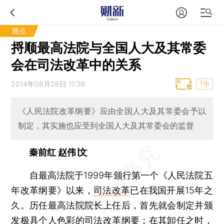
观点
捋顺最高法院与全国人大及其常委
会在司法改革中的关系
2014年08月26日 11:36
T中
《人民法院改革纲要》应由全国人大及其常委会予以
制定，其实施也应受到全国人大及其常委会的监督
秦前红 赵伟∣文
自最高法院于1999年颁行第一个《人民法院五
年改革纲要》以来，
司法改革
已在我国开展15年之
久。历任最高法院院长上任后，首先就会制定并颁
发极具个人色彩的司法改革纲要；在其卸任之时，