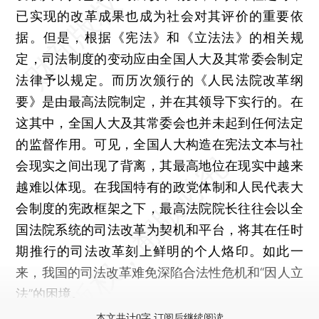
已实现的改革成果也成为社会对其评价的重要依
据。但是，根据《宪法》和《立法法》的相关规
定，司法制度的变动应由全国人大及其常委会制定
法律予以规定。而历次颁行的《人民法院改革纲
要》是由最高法院制定，并在其领导下实行的。在
这其中，全国人大及其常委会也并未起到任何法定
的监督作用。可见，全国人大构造在宪法文本与社
会现实之间出现了背离，其最高地位在现实中越来
越难以体现。在我国特有的政党体制和人民代表大
会制度的宪政框架之下，最高法院院长往往会以全
国法院系统的司法改革为契机和平台，将其在任时
期推行的司法改革刻上鲜明的个人烙印。如此一
来，我国的司法改革难免深陷合法性危机和“因人立
法”的困境。
本文共计0字 订阅后继续阅读