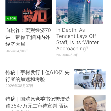
私房课
In Depth: As
向松祚：宏观经济70
Tencent Lays Off
讲，带你了解国内外
Staff, Is Its ‘Winter’
经济大局
Approaching?
2022年04月06日
2022年04月01日
特稿｜宇树发行市值610亿 先
行者的加速和考验
2026年08月07日
特稿｜国航原党委书记樊澄受
贿3847万元二审待宣判 否认