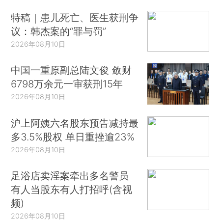
特稿｜患儿死亡、医生获刑争
议：韩杰案的“罪与罚”
2026年08月10日
中国一重原副总陆文俊 敛财
6798万余元一审获刑15年
2026年08月10日
沪上阿姨六名股东预告减持最
多3.5%股权 单日重挫逾23%
2026年08月10日
足浴店卖淫案牵出多名警员
有人当股东有人打招呼(含视
频)
2026年08月10日