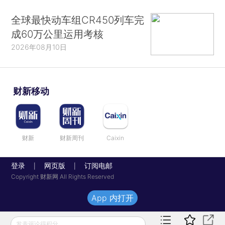
全球最快动车组CR450列车完
成60万公里运用考核
2026年08月10日
财新移动
财新
财新周刊
Caixin
登录
网页版
订阅电邮
|
|
Copyright 财新网 All Rights Reserved
App 内打开
发表评论得积分