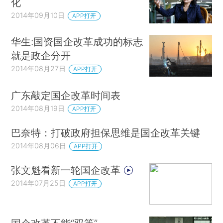
化
2014年09月10日
APP打开
华生:国资国企改革成功的标志
就是政企分开
2014年08月27日
APP打开
广东敲定国企改革时间表
2014年08月19日
APP打开
巴奈特：打破政府担保思维是国企改革关键
2014年08月06日
APP打开
张文魁看新一轮国企改革
2014年07月25日
APP打开