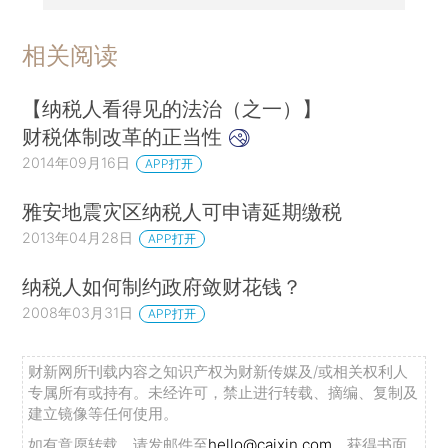
相关阅读
【纳税人看得见的法治（之一）】
财税体制改革的正当性
2014年09月16日
APP打开
雅安地震灾区纳税人可申请延期缴税
2013年04月28日
APP打开
纳税人如何制约政府敛财花钱？
2008年03月31日
APP打开
财新网所刊载内容之知识产权为财新传媒及/或相关权利人
专属所有或持有。未经许可，禁止进行转载、摘编、复制及
建立镜像等任何使用。
如有意愿转载，请发邮件至
hello@caixin.com
，获得书面