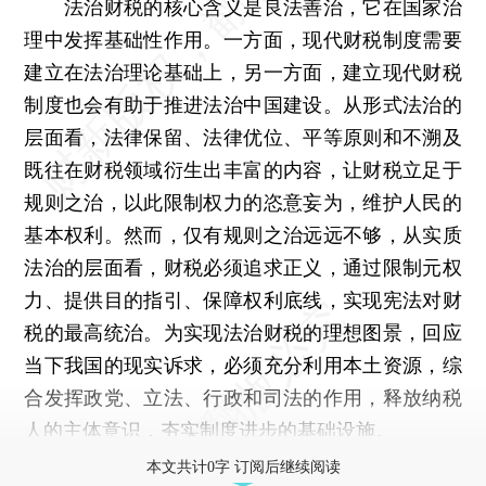
法治财税的核心含义是良法善治，它在国家治
理中发挥基础性作用。一方面，现代财税制度需要
建立在法治理论基础上，另一方面，建立现代财税
制度也会有助于推进法治中国建设。从形式法治的
层面看，法律保留、法律优位、平等原则和不溯及
既往在财税领域衍生出丰富的内容，让财税立足于
规则之治，以此限制权力的恣意妄为，维护人民的
基本权利。然而，仅有规则之治远远不够，从实质
法治的层面看，财税必须追求正义，通过限制元权
力、提供目的指引、保障权利底线，实现宪法对财
税的最高统治。为实现法治财税的理想图景，回应
当下我国的现实诉求，必须充分利用本土资源，综
合发挥政党、立法、行政和司法的作用，释放纳税
人的主体意识，夯实制度进步的基础设施。
本文共计0字 订阅后继续阅读