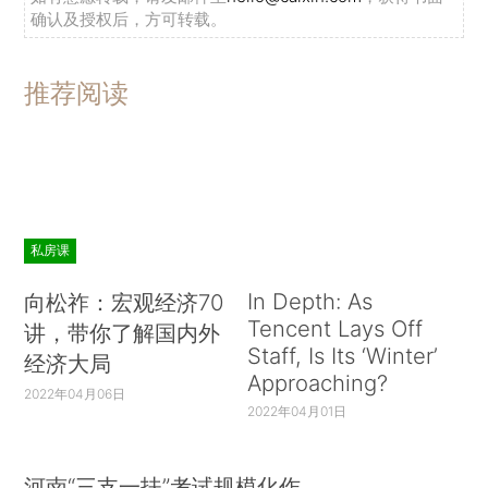
确认及授权后，方可转载。
推荐阅读
私房课
In Depth: As
向松祚：宏观经济70
Tencent Lays Off
讲，带你了解国内外
Staff, Is Its ‘Winter’
经济大局
Approaching?
2022年04月06日
2022年04月01日
河南“三支一扶”考试规模化作