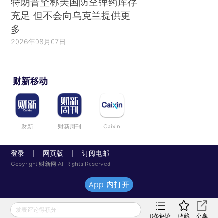
特朗普坚称美国防空弹药库存
充足 但不会向乌克兰提供更
多
2026年08月07日
财新移动
财新
财新周刊
Caixin
登录
网页版
订阅电邮
|
|
Copyright 财新网 All Rights Reserved
App 内打开
发表评论得积分
0
条评论
收藏
分享