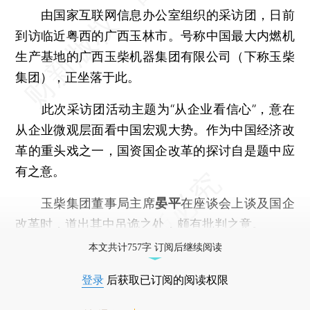
由国家互联网信息办公室组织的采访团，日前
到访临近粤西的广西玉林市。号称中国最大内燃机
生产基地的广西玉柴机器集团有限公司（下称玉柴
集团），正坐落于此。
此次采访团活动主题为“从企业看信心”，意在
从企业微观层面看中国宏观大势。作为中国经济改
革的重头戏之一，国资国企改革的探讨自是题中应
有之意。
玉柴集团董事局主席
晏平
在座谈会上谈及国企
改革时，道出其中吊诡之处，颇有批判之意。
本文共计757字 订阅后继续阅读
登录
后获取已订阅的阅读权限