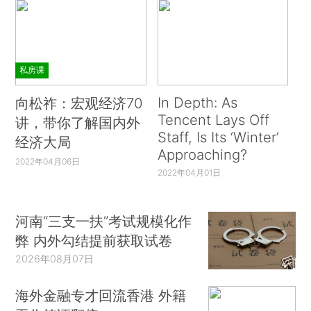
私房课
In Depth: As
向松祚：宏观经济70
Tencent Lays Off
讲，带你了解国内外
Staff, Is Its ‘Winter’
经济大局
Approaching?
2022年04月06日
2022年04月01日
河南“三支一扶”考试规模化作
弊 内外勾结提前获取试卷
2026年08月07日
海外金融专才回流香港 外籍