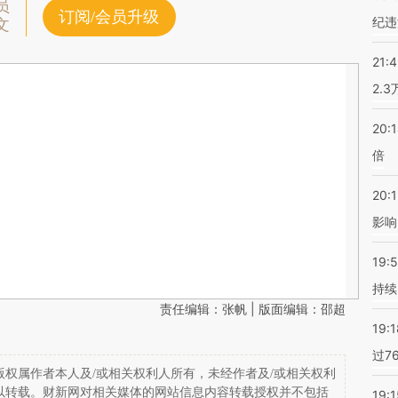
员
订阅/会员升级
纪违
文
21:
2.
20:
倍
20:1
影响
19:5
持续
责任编辑：张帆 | 版面编辑：邵超
19:1
过7
权属作者本人及/或相关权利人所有，未经作者及/或相关权利
以转载。财新网对相关媒体的网站信息内容转载授权并不包括
19:1