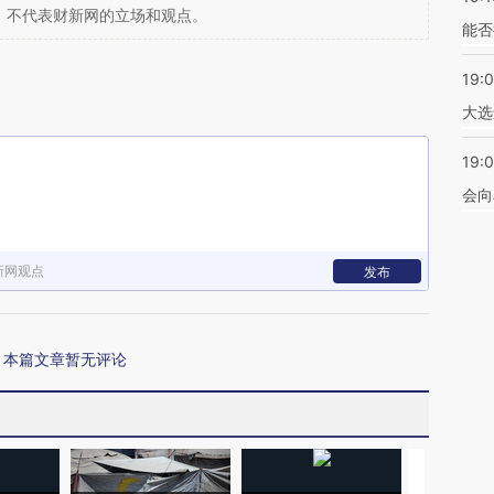
，不代表财新网的立场和观点。
能否
19:
大选
19:0
会向
新网观点
发布
本篇文章暂无评论