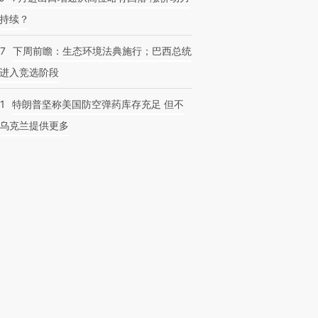
持续？
07
下周前瞻：生态环境法典施行；巴西总统
进入竞选阶段
1
特朗普坚称美国防空弹药库存充足 但不
乌克兰提供更多