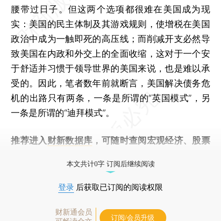
腰带过日子。但这两个选项都很难在美国成为现
实：美国的民主体制及其游戏规则，使增税在美国
政治中成为一触即死的高压线；而削减开支必然导
致美国在内政和外交上的全面收缩，这对于一个安
于舒适并习惯于领导世界的美国来说，也是难以承
受的。因此，笔者数年前就断言，美国解决债务危
机的出路只有两条，一条是所谓的“英国模式”，另
一条是所谓的“迪拜模式”。
推荐进入
财新数据库
，可随时查阅宏观经济、股票
债券、公司人物，财经数据尽在掌握。
本文共计0字 订阅后继续阅读
登录
后获取已订阅的阅读权限
财新通会员
订阅/会员升级