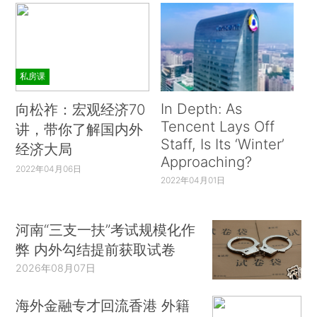
私房课
In Depth: As
向松祚：宏观经济70
Tencent Lays Off
讲，带你了解国内外
Staff, Is Its ‘Winter’
经济大局
Approaching?
2022年04月06日
2022年04月01日
河南“三支一扶”考试规模化作
弊 内外勾结提前获取试卷
2026年08月07日
海外金融专才回流香港 外籍