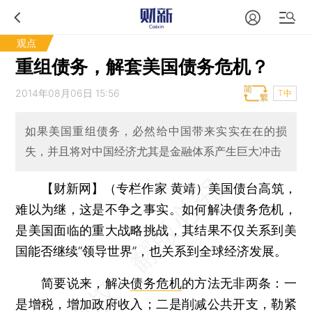
观点
重组债务，解套美国债务危机？
2014年08月06日 15:56
T中
如果美国重组债务，必然给中国带来实实在在的损
失，并且将对中国经济尤其是金融体系产生巨大冲击
【财新网】（专栏作家 黄靖）
美国债台高筑，
难以为继，这是不争之事实。如何解决债务危机，
是美国面临的重大战略挑战，其结果不仅关系到美
国能否继续“领导世界”，也关系到全球经济发展。
简要说来，解决
债务危机
的方法无非两条：一
是增税，增加政府收入；二是削减公共开支，勒紧