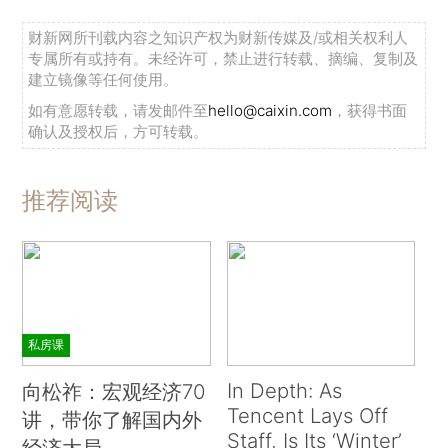
财新网所刊载内容之知识产权为财新传媒及/或相关权利人
专属所有或持有。未经许可，禁止进行转载、摘编、复制及
建立镜像等任何使用。
如有意愿转载，请发邮件至
hello@caixin.com
，获得书面
确认及授权后，方可转载。
推荐阅读
私房课
In Depth: As
向松祚：宏观经济70
Tencent Lays Off
讲，带你了解国内外
Staff, Is Its ‘Winter’
经济大局