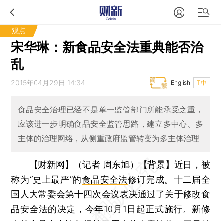
观点
宋华琳：新食品安全法重典能否治
乱
2015年04月29日 14:34
English
T中
食品安全治理已经不是单一监管部门所能承受之重，
应该进一步明确食品安全监管思路，建立多中心、多
主体的治理网络，从侧重政府监管转变为多主体治理
【财新网】（记者 周东旭）
【背景】近日，被
称为“史上最严”的
食品安全法
修订完成。十二届全
国人大常委会第十四次会议表决通过了关于修改食
品安全法的决定，今年10月1日起正式施行。新修