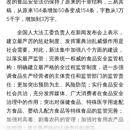
改的食品安全法仍保持了原来的十章结构，三易其
稿，从原来104条增加50条变成154条，字数从1万
5千字，增加到3万字。
全国人大法工委负责人在新闻发布会上表示，
建立最严厉的惩处制度、发挥重典治乱威慑作用是
社会需要。对此，新法集中加强八个方面的建设，
以落实最严监管：完善统一权威的食品安全监管机
构；明确建立最严格的全过程监管制度，进一步强
调食品生产经营者的主体责任和监管部门的监管责
任；更加突出预防为主、风险防范；实行食品安全
社会共治，充分发挥媒体、广大消费者在食品安全
治理中的作用；突出对保健食品、特殊医学用途配
方食品、婴幼儿配方食品等特殊食品的监管完善；
加强对高毒、剧毒农药的管理；加强对食用农产品
的管理；建立最严格的法律责任制度等。