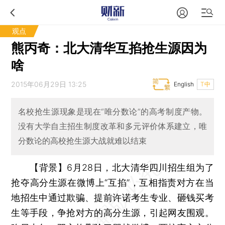
观点
熊丙奇：北大清华互掐抢生源因为
啥
2015年06月29日 13:25
English
T中
名校抢生源现象是现在“唯分数论”的高考制度产物。
没有大学自主招生制度改革和多元评价体系建立，唯
分数论的高校抢生源大战就难以结束
【背景】6月28日，北大清华四川招生组为了
抢夺高分生源在微博上“互掐”，互相指责对方在当
地招生中通过欺骗、提前许诺考生专业、砸钱买考
生等手段，争抢对方的高分生源，引起网友围观。