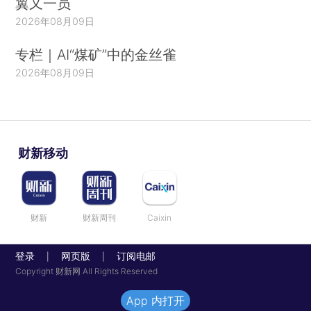
翼又一员
2026年08月09日
专栏｜AI“煤矿”中的金丝雀
2026年08月09日
财新移动
财新
财新周刊
Caixin
登录
网页版
订阅电邮
|
|
Copyright 财新网 All Rights Reserved
App 内打开