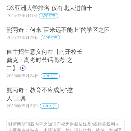
QS亚洲大学排名 仅有北大进前十
2015年06月11日
APP打开
熊丙奇：何来“百米远不能上”的学区之困
2015年05月29日
APP打开
自主招生意义何在【南开校长
龚克：高考时节话高考 之
二】
2015年05月24日
APP打开
熊丙奇：教育不应成为“控
人”工具
2015年05月21日
APP打开
财新网所刊载内容之知识产权为财新传媒及/或相关权利人
专属所有或持有。未经许可，禁止进行转载、摘编、复制及