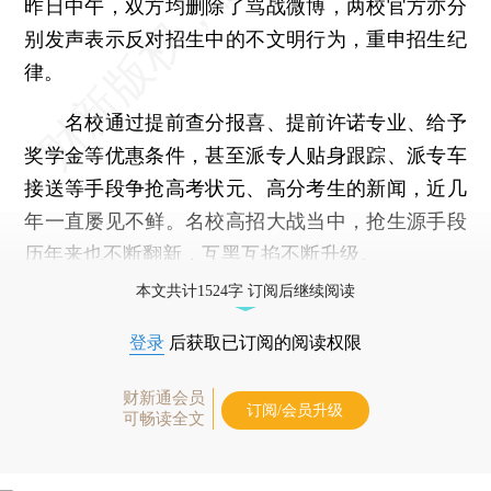
昨日中午，双方均删除了骂战微博，两校官方亦分
别发声表示反对招生中的不文明行为，重申招生纪
律。
名校通过提前查分报喜、提前许诺专业、给予
奖学金等优惠条件，甚至派专人贴身跟踪、派专车
接送等手段争抢高考状元、高分考生的新闻，近几
年一直屡见不鲜。名校高招大战当中，抢生源手段
历年来也不断翻新，互黑互掐不断升级。
本文共计1524字 订阅后继续阅读
登录
后获取已订阅的阅读权限
财新通会员
订阅/会员升级
可畅读全文