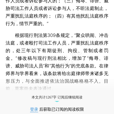
作人员或者诉讼参与人的；（三）侮辱、诽谤、威
胁司法工作人员或者诉讼参与人，不听法庭制止，
严重扰乱法庭秩序的；（四）有其他扰乱法庭秩序
行为，情节严重的。”
根据现行刑法第309条规定，“聚众哄闹、冲击
法庭，或者殴打司法工作人员，严重扰乱法庭秩序
的，处三年以下有期徒刑、拘役、管制或者罚
金。”修改稿与现行刑法相比，增加了“侮辱、诽
谤、威胁司法人员”和“其他行为”的兜底条款。在律
师界与学界看来，该条款将给出庭律师带来诸多无
形压力，与全面推进依法治国战略格格不入。目
前，草案尚未表决通过。
本文共计1267字 订阅后继续阅读
登录
后获取已订阅的阅读权限