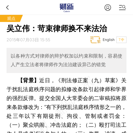
观点
吴立伟：苛束律师换不来法治
2015年07月03日 15:55
English
T中
以各种方式对律师的辩护权加以约束和限制，容易使
人产生立法者将律师作为法治建设异己的错觉
【背景】
近日，《刑法修正案（九）草案》关
于扰乱法庭秩序问题的拟修改条款引起律师和学界
的强烈反弹。提交全国人大常委会的二审稿拟将原
来条款修改为：“有下列扰乱法庭秩序情形之一的，
处三年以下有期徒刑、拘役、管制或者罚金：
（一）聚众哄闹、冲击法庭的；（二）殴打司法工