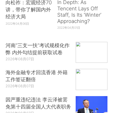
In Depth: As
向松祚：宏观经济70
Tencent Lays Off
讲，带你了解国内外
Staff, Is Its ‘Winter’
经济大局
Approaching?
2022年04月06日
2022年04月01日
河南“三支一扶”考试规模化作
弊 内外勾结提前获取试卷
2026年08月07日
海外金融专才回流香港 外籍
工作签证翻倍
2026年08月07日
因严重违纪违法 李云泽被罢
免第十四届全国人大代表职务