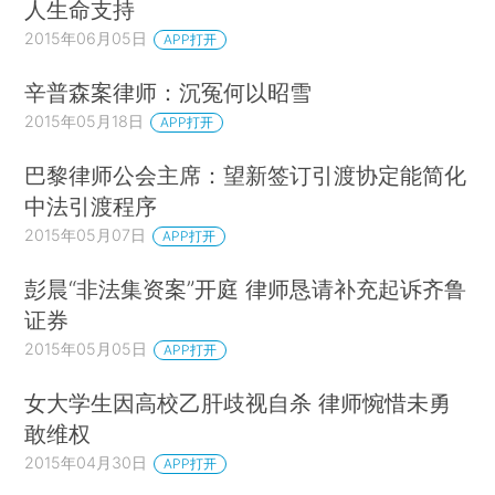
人生命支持
2015年06月05日
APP打开
辛普森案律师：沉冤何以昭雪
2015年05月18日
APP打开
巴黎律师公会主席：望新签订引渡协定能简化
中法引渡程序
2015年05月07日
APP打开
彭晨“非法集资案”开庭 律师恳请补充起诉齐鲁
证券
2015年05月05日
APP打开
女大学生因高校乙肝歧视自杀 律师惋惜未勇
敢维权
2015年04月30日
APP打开