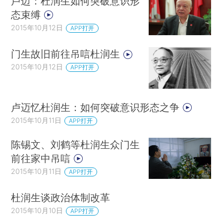
卢迈：杜润生如何突破意识形
态束缚
2015年10月12日
APP打开
门生故旧前往吊唁杜润生
2015年10月12日
APP打开
卢迈忆杜润生：如何突破意识形态之争
2015年10月11日
APP打开
陈锡文、刘鹤等杜润生众门生
前往家中吊唁
2015年10月11日
APP打开
杜润生谈政治体制改革
2015年10月10日
APP打开