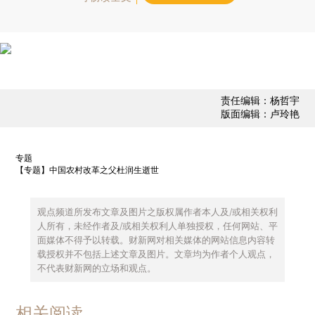
责任编辑：杨哲宇
版面编辑：卢玲艳
专题
【专题】中国农村改革之父杜润生逝世
观点频道所发布文章及图片之版权属作者本人及/或相关权利
人所有，未经作者及/或相关权利人单独授权，任何网站、平
面媒体不得予以转载。财新网对相关媒体的网站信息内容转
载授权并不包括上述文章及图片。文章均为作者个人观点，
不代表财新网的立场和观点。
相关阅读