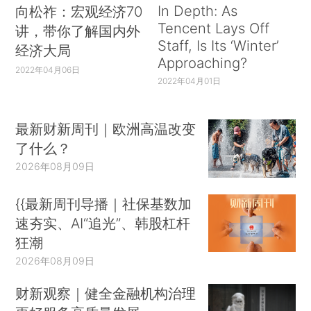
In Depth: As
向松祚：宏观经济70
Tencent Lays Off
讲，带你了解国内外
Staff, Is Its ‘Winter’
经济大局
Approaching?
2022年04月06日
2022年04月01日
最新财新周刊｜欧洲高温改变
了什么？
2026年08月09日
{{最新周刊导播｜社保基数加
速夯实、AI“追光”、韩股杠杆
狂潮
2026年08月09日
财新观察｜健全金融机构治理