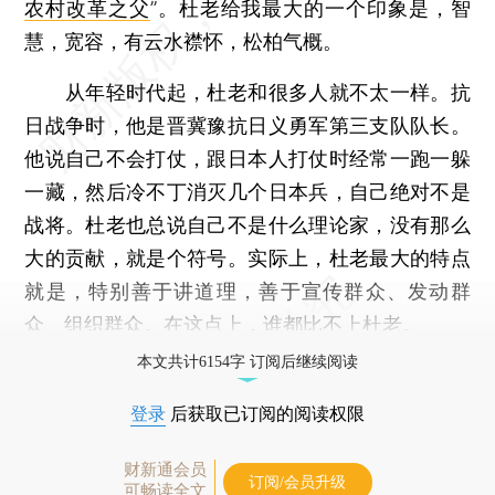
农村改革之父
”。杜老给我最大的一个印象是，智
慧，宽容，有云水襟怀，松柏气概。
从年轻时代起，杜老和很多人就不太一样。抗
日战争时，他是晋冀豫抗日义勇军第三支队队长。
他说自己不会打仗，跟日本人打仗时经常一跑一躲
一藏，然后冷不丁消灭几个日本兵，自己绝对不是
战将。杜老也总说自己不是什么理论家，没有那么
大的贡献，就是个符号。实际上，杜老最大的特点
就是，特别善于讲道理，善于宣传群众、发动群
众、组织群众。在这点上，谁都比不上杜老。
本文共计6154字 订阅后继续阅读
登录
后获取已订阅的阅读权限
财新通会员
订阅/会员升级
可畅读全文