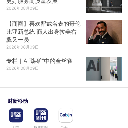
更好服务高质量发展
2026年08月09日
【商圈】喜欢配戴名表的哥伦
比亚新总统 商人出身拉美右
翼又一员
2026年08月09日
专栏｜AI“煤矿”中的金丝雀
2026年08月09日
财新移动
财新
财新周刊
Caixin