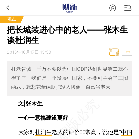
观点
把长城装进心中的老人——张木生
谈杜润生
2015年10月17日 13:50
T中
杜老告诫，千万不要以为中国GDP达到世界第二就不
得了了。我们是一个发展中国家，不要刚学会了三招
两式，就想花拳绣腿把别人撂倒，自己当老大
文|张木生
一心一意搞建设更好
大家对
杜润生
老人的评价非常高，说他是“
中国