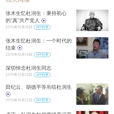
张木生忆杜润生：秉持初心
的“真”共产党人
2015年10月16日
APP打开
张木生忆杜润生：一个时代的
结束
2015年10月14日
APP打开
深切悼念杜润生同志
2015年10月13日
APP打开
田纪云、胡德平等吊唁杜润生
2015年10月12日
APP打开