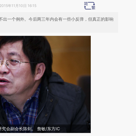
2015年11月10日 16:15
不出一个例外。今后两三年内会有一些小反弹，但真正的影响
究会副会长陈剑。 詹敏/东方IC