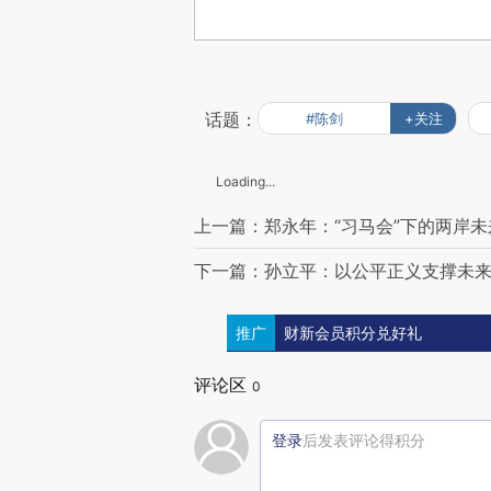
话题：
#陈剑
+关注
Loading...
上一篇：郑永年：“习马会”下的两岸未
下一篇：孙立平：以公平正义支撑未
推广
财新会员积分兑好礼
评论区
0
登录
后发表评论得积分