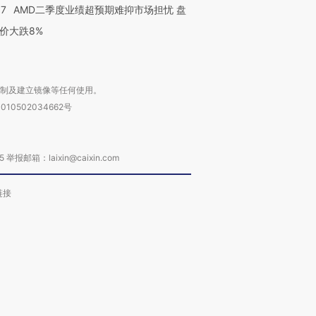
37
AMD二季度业绩超预期难抑市场担忧 盘
价大跌8%
复制及建立镜像等任何使用。
010502034662号
箱：laixin@caixin.com
链接