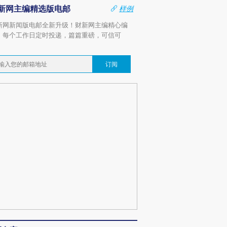
新网主编精选版电邮
样例
新网新闻版电邮全新升级！财新网主编精心编
，每个工作日定时投递，篇篇重磅，可信可
。
订阅