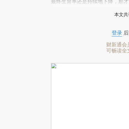
最终生育率还是持续地下降，那才
本文共
登录
后
财新通会
可畅读全