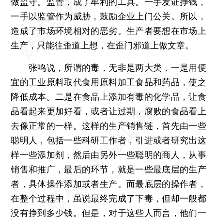
做监守。监管，成了牟利的工具。一手发证挣钱，
一手以监管作为威胁，鼓励企业上门公关。所以，
造成了市场环境相对的恶劣。生产者要想在市场上
生产，只能往歪道上想，在歪门邪道上做文章。
张鸣说，所谓的毒，无非是两大类，一是用便
宜的工业原料取代食用原料加工食品和药品，使之
降低成本。二是在食品上添加有毒的化学品，让食
品看起来更加好看，或者让过期，腐败的食品看上
去像正常的一样。这样的生产销售链，首先由一些
聪明人，包括一些科研工作者，引进或者研究出这
样一些添加剂，然后由另外一些聪明的商人，从事
销售和推广，最后的环节，就是一些最底层的生产
者，具体操作添加或者生产。而最底层的操作者，
在整个过程中，虽说最终完成了下毒，但却一般都
没有挣到多少钱。但是，对于这些人而言，他们一