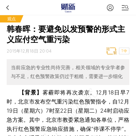
观点
韩春晖：要避免以发预警的形式主
义应付空气重污染
2015年12月18日 20:04
T中
当前应急的专业性尚待完善，相关领域的专业学者参
与不足，红色预警政策仍过于粗糙，需要进一步细化
【背景】
雾霾即将再次袭京。12月18日早7
时，北京市发布空气重污染红色预警指令，自12月
19日（星期六）7时至22日（星期二）24时启动应
急方案。其中，北京市教委紧急通知各单位，严格
执行红色预警应急响应措施，确保“停课不停学”。