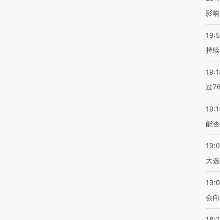
影响
19:5
持续
19:1
过7
19:1
能否
19:
大选
19:0
会向
18: