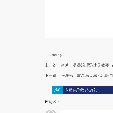
Loading...
上一篇：肖梦：雾霾治理迅速见效要
下一篇：张曙光：重温马克思论出版
推广
财新会员积分兑好礼
评论区
1