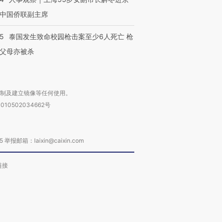
中国侨联副主席
45
泰国发生致命校园枪击案至少6人死亡 枪
父母亦被杀
复制及建立镜像等任何使用。
010502034662号
箱：laixin@caixin.com
链接