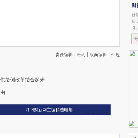
财
财
写
引
责任编辑：杜珂 | 版面编辑：邵超
与供给侧改革结合起来
自由
订阅财新网主编精选电邮