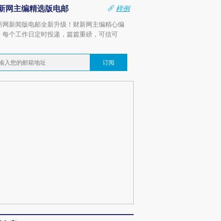
新网主编精选版电邮
样例
新网新闻版电邮全新升级！财新网主编精心编
，每个工作日定时投递，篇篇重磅，可信可
。
订阅