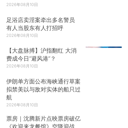
2026年08月10日
足浴店卖淫案牵出多名警员
有人当股东有人打招呼
2026年08月10日
【大盘脉搏】沪指翻红 大消
费成今日“避风港”？
2026年08月10日
伊朗单方面公布海峡通行草案
拟禁美以与敌对实体的船只过
航
2026年08月10日
票房｜沈腾新片点映票房破亿
《欢迎来龙餐馆》空降迎战