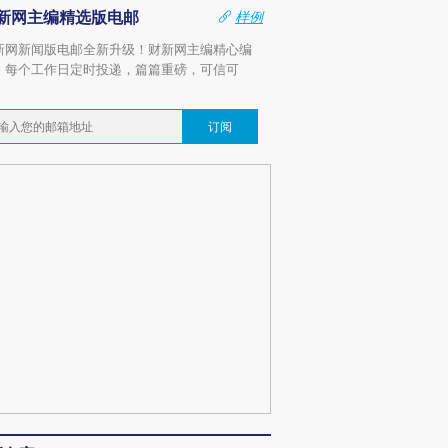
新网主编精选版电邮
样例
新网新闻版电邮全新升级！财新网主编精心编
，每个工作日定时投递，篇篇重磅，可信可
。
订阅