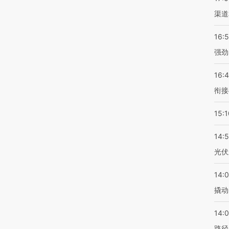
渠道
16:
强劲
16:
衔接
15:1
14:
光伏
14:
撬动
14:0
路径