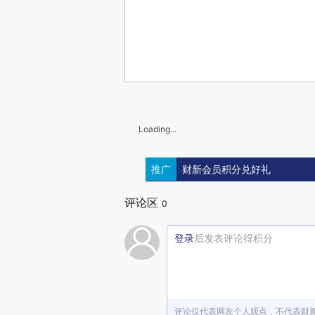
Loading...
推广
财新会员积分兑好礼
评论区
0
登录
后发表评论得积分
评论仅代表网友个人观点，不代表财