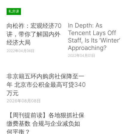
私房课
In Depth: As
向松祚：宏观经济70
Tencent Lays Off
讲，带你了解国内外
Staff, Is Its ‘Winter’
经济大局
Approaching?
2022年04月06日
2022年04月01日
非京籍五环内购房社保降至一
年 北京市公积金最高可贷340
万元
2026年08月08日
【周刊提前读】各地狠抓社保
缴费基数 合规与企业减负如
何平衡？