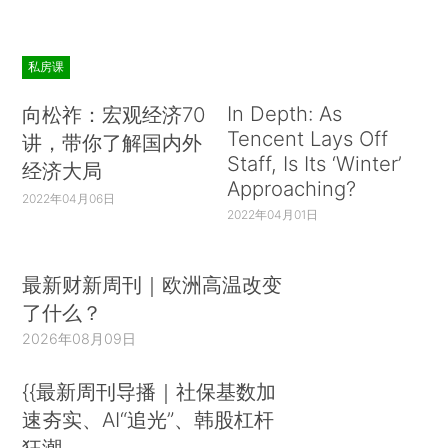
私房课
In Depth: As
向松祚：宏观经济70
Tencent Lays Off
讲，带你了解国内外
Staff, Is Its ‘Winter’
经济大局
Approaching?
2022年04月06日
2022年04月01日
最新财新周刊｜欧洲高温改变
了什么？
2026年08月09日
{{最新周刊导播｜社保基数加
速夯实、AI“追光”、韩股杠杆
狂潮