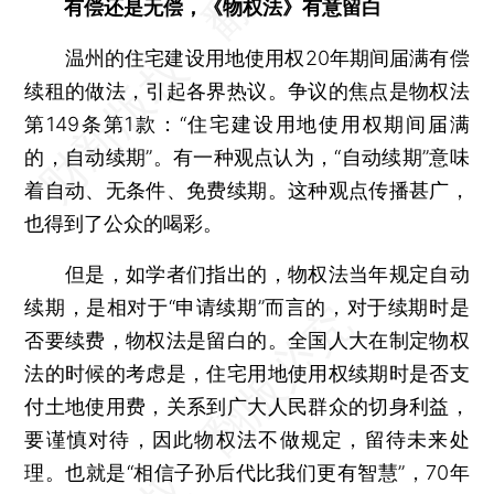
有偿还是无偿，《物权法》有意留白
温州的住宅建设用地使用权20年期间届满有偿
续租的做法，引起各界热议。争议的焦点是物权法
第149条第1款：“住宅建设用地使用权期间届满
的，自动续期”。有一种观点认为，“自动续期”意味
着自动、无条件、免费续期。这种观点传播甚广，
也得到了公众的喝彩。
但是，如学者们指出的，物权法当年规定自动
续期，是相对于“申请续期”而言的，对于续期时是
否要续费，物权法是留白的。全国人大在制定物权
法的时候的考虑是，住宅用地使用权续期时是否支
付土地使用费，关系到广大人民群众的切身利益，
要谨慎对待，因此物权法不做规定，留待未来处
理。也就是“相信子孙后代比我们更有智慧”，70年