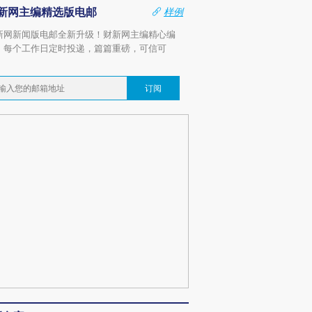
新网主编精选版电邮
样例
新网新闻版电邮全新升级！财新网主编精心编
，每个工作日定时投递，篇篇重磅，可信可
。
订阅