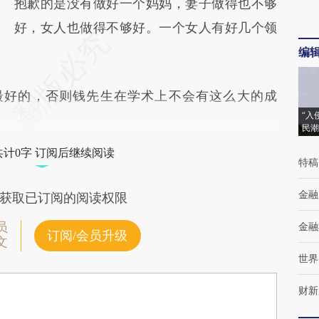
抱歉的是没有做好一个妈妈，妻子做得也不够
好，女人也做得不够好。一个女人有好几个领
编
好的，否则钱先生在学术上不会有这么大的成
“入
民潮
共计0字 订阅后继续阅读
特稿
金融
获取已订阅的阅读权限
员
金融
订阅/会员升级
文
世界
财新