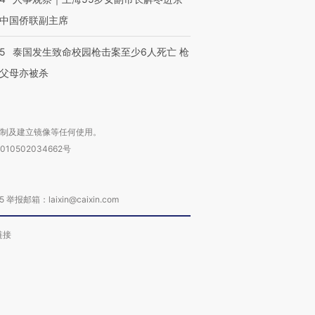
中国侨联副主席
45
泰国发生致命校园枪击案至少6人死亡 枪
父母亦被杀
复制及建立镜像等任何使用。
010502034662号
箱：laixin@caixin.com
链接