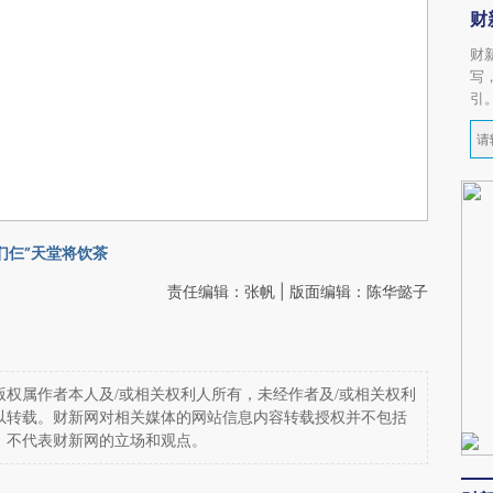
财
财
写
引
们仨”天堂将饮茶
责任编辑：张帆 | 版面编辑：陈华懿子
权属作者本人及/或相关权利人所有，未经作者及/或相关权利
以转载。财新网对相关媒体的网站信息内容转载授权并不包括
，不代表财新网的立场和观点。