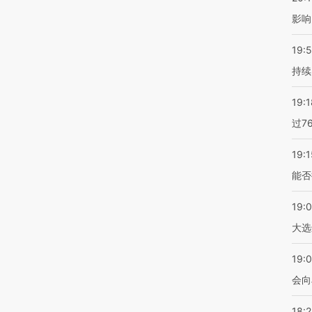
影响
19:5
持续
19:1
过7
19:1
能否
19:
大选
19:0
会向
18: