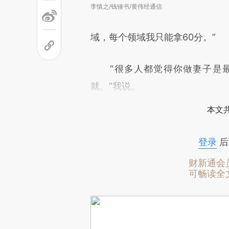
李慎之/钱锺书/黄伟经通信
域，每个领域我只能拿60分。”
“很多人都觉得你做妻子是最
就。”我说。
本文
登录
后
财新通会
可畅读全