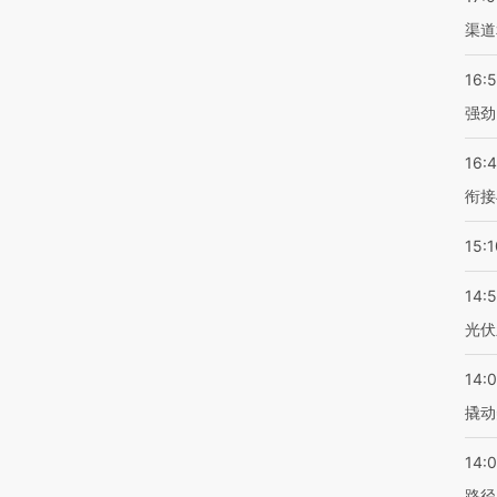
渠道
16:
强劲
16:
衔接
15:1
14:
光伏
14:
撬动
14:0
路径