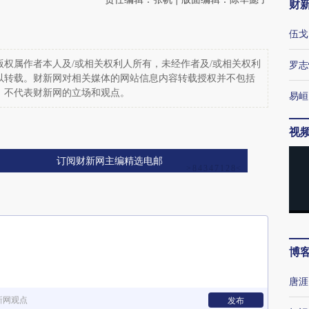
财
伍戈
权属作者本人及/或相关权利人所有，未经作者及/或相关权利
罗志
以转载。财新网对相关媒体的网站信息内容转载授权并不包括
，不代表财新网的立场和观点。
易峘
视
订阅财新网主编精选电邮
博
唐涯
新网观点
发布