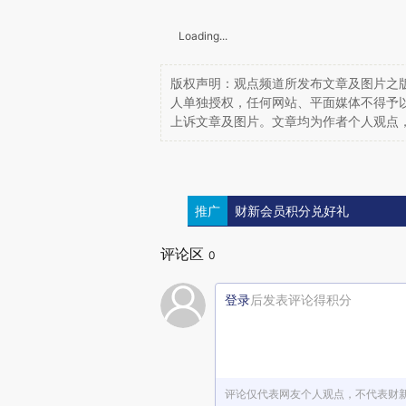
Loading...
版权声明：观点频道所发布文章及图片之版
人单独授权，任何网站、平面媒体不得予
上诉文章及图片。文章均为作者个人观点
推广
财新会员积分兑好礼
评论区
0
登录
后发表评论得积分
评论仅代表网友个人观点，不代表财