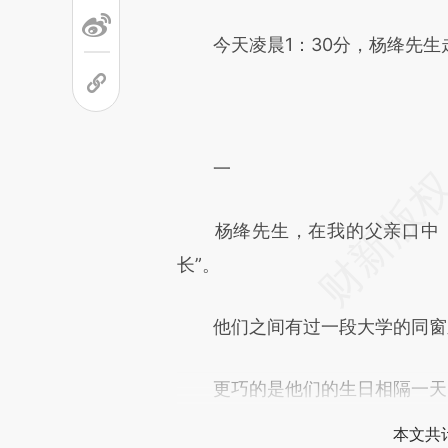
今天凌晨1：30分，杨绛先生
一
杨绛先生，在我的父亲口中，始
长”。
他们之间有过一段大学的同窗
更巧的是他们的生日相隔一天。父
本文共计