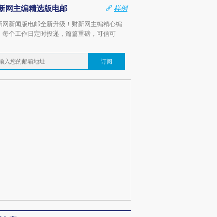
新网主编精选版电邮
样例
新网新闻版电邮全新升级！财新网主编精心编
，每个工作日定时投递，篇篇重磅，可信可
。
订阅