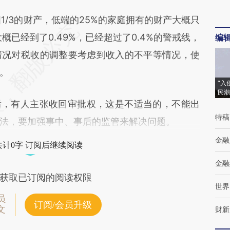
/3的财产，低端的25%的家庭拥有的财产大概只
大概已经到了0.49%，已经超过了0.4%的警戒线，
编
情况对税收的调整要考虑到收入的不平等情况，使
。
“入
民潮
后，有人主张收回审批权，这是不适当的，不能出
特稿
法，要加强事中、事后的监管来解决问题。
金融
共计0字 订阅后继续阅读
金融
获取已订阅的阅读权限
世界
员
订阅/会员升级
文
财新