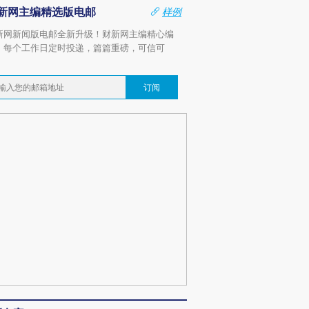
新网主编精选版电邮
样例
新网新闻版电邮全新升级！财新网主编精心编
，每个工作日定时投递，篇篇重磅，可信可
。
订阅