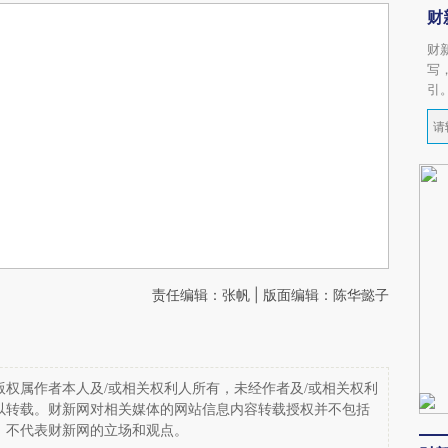
财
财
写
引
责任编辑：张帆 | 版面编辑：陈华懿子
权属作者本人及/或相关权利人所有，未经作者及/或相关权利
以转载。财新网对相关媒体的网站信息内容转载授权并不包括
，不代表财新网的立场和观点。