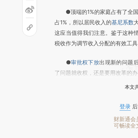
●顶端的1%的家庭占有了全国1
占1%，所以居民收入的
基尼系数
这应当值得我们注意。鉴于这种
税收作为调节收入分配的有效工具
●
审批权下放
出现新的问题
了问题就收权，还是要用改革的办
本文
登录
后
财新通会
可畅读全