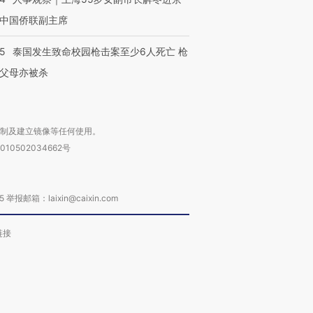
中国侨联副主席
45
泰国发生致命校园枪击案至少6人死亡 枪
父母亦被杀
复制及建立镜像等任何使用。
010502034662号
箱：laixin@caixin.com
链接