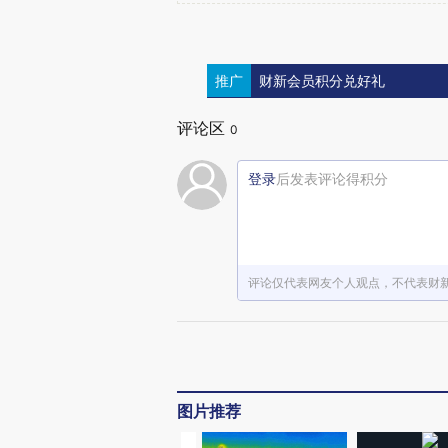
推广
财新会员积分兑好礼
评论区
0
登录
后发表评论得积分
评论仅代表网友个人观点，不代表财
图片推荐