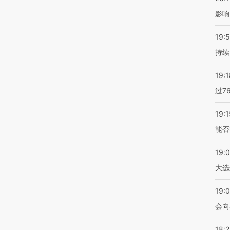
影响
19:5
持续
19:1
过7
19:1
能否
19:
大选
19:0
会向
18: