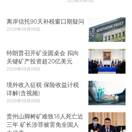
2022年04月01日
离岸信托90天补税窗口期疑问
2026年08月08日
特朗普召开矿业圆桌会 拟向
关键矿产投资超20亿美元
2026年08月08日
境外收入征税 保险收益计税
详解(含视频)
2026年08月08日
贵州山脚树矿难致16人死亡近
三年 矿长涉罪被罢免全国人