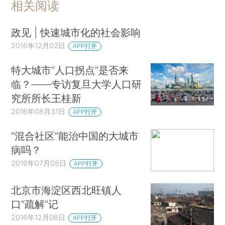
相关阅读
政见 | 快速城市化的社会影响
2016年12月02日
APP打开
特大城市“人口拐点”是否来
临？——专访复旦大学人口研
究所所长王桂新
2016年08月31日
APP打开
“混合社区”能治中国的大城市
病吗？
2016年07月08日
APP打开
北京市海淀区西北旺镇人
口“疏解”记
2016年12月08日
APP打开