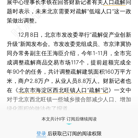
展中心理事长李铁在回答财新记者有关
人口疏解
问
题时表示，未来北京需要对疏解“低端人口”这一政
策做出调整。
12月8日，北京市发改委举行“疏解促产业创新
升级”新闻发布会。市发改委党组成员、市京津冀协
同办常务副主任王海臣介绍，今年1-11月，全市完
成调整疏解商品交易市场117个，提前超额完成全
年90个的任务，共计调整疏解建筑面积160万平方
米，商户2.8万户，从业人员8.8万人。财新记者也
在《
北京市海淀区西北旺镇人口“疏解”记
》一文中
对于北京西北旺镇一些城乡接合部减少人口、增加
绿化面积的做法作了报道。
本文共计0字 订阅后继续阅读
登录
后获取已订阅的阅读权限