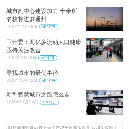
城市副中心建设加力 十余所
名校将进驻通州
2016年12月05日
APP打开
卫计委：两亿多流动人口健康
亟待关注改善
2016年11月28日
APP打开
寻找城市的最优半径
2016年08月12日
APP打开
新型智慧城市之路怎么走
2016年07月04日
APP打开
财新网所刊载内容之知识产权为财新传媒及/或相关权利人