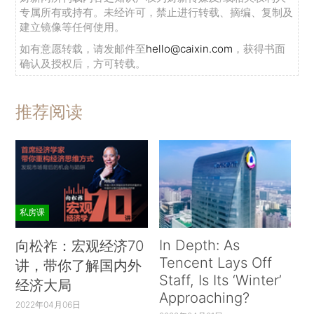
专属所有或持有。未经许可，禁止进行转载、摘编、复制及
建立镜像等任何使用。
如有意愿转载，请发邮件至
hello@caixin.com
，获得书面
确认及授权后，方可转载。
推荐阅读
私房课
In Depth: As
向松祚：宏观经济70
Tencent Lays Off
讲，带你了解国内外
Staff, Is Its ‘Winter’
经济大局
Approaching?
2022年04月06日